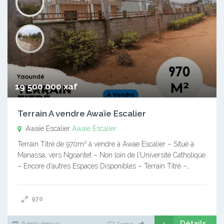
19 500 000 xaf
Terrain A vendre Awaïe Escalier
Awaïe Escalier
Awaïe Escalier
Terrain Titré de 970m² à vendre à Awae Escalier – Situé à
Manassa, vers Ngoantet – Non loin de l’Université Catholique
– Encore d’autres Espaces Disponibles – Terrain Titré –…
970
Détails
6 mois depuis
J'aime