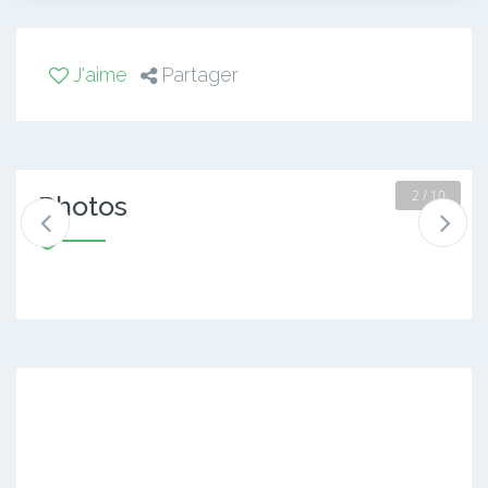
J'aime
Partager
2 / 10
Photos