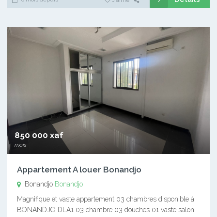
850 000 xaf
mois
Appartement A louer Bonandjo
Bonandjo
Bonandjo
Magnifique et vaste appartement 03 chambres disponible à
BONANDJO DLA1 03 chambre 03 douches 01 vaste salon