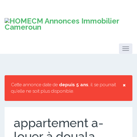
×
Cette annonce date de
depuis 5 ans
, il se pourrait
qu'elle ne soit plus disponible.
appartement a-
louer à douala-