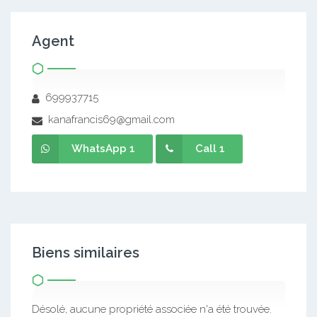
Agent
699937715
kanafrancis69@gmail.com
WhatsApp 1
Call 1
Biens similaires
Désolé, aucune propriété associée n'a été trouvée.