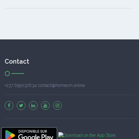
Contact
+237 695032634 contact@homecm.online