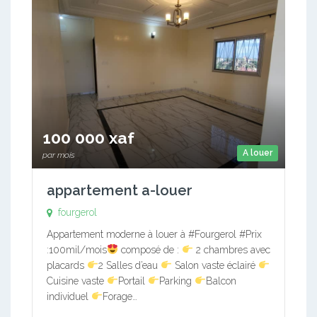
100 000 xaf
A louer
par mois
appartement a-louer
fourgerol
Appartement moderne à louer à #Fourgerol #Prix
:100mil/mois
composé de :
2 chambres avec
placards
2 Salles d’eau
Salon vaste éclairé
Cuisine vaste
Portail
Parking
Balcon
individuel
Forage…