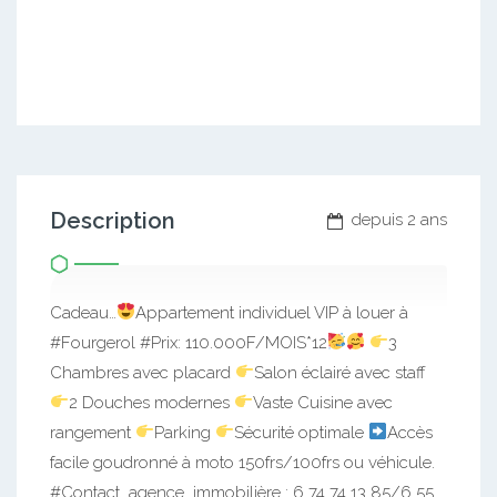
Description
depuis 2 ans
Cadeau…
Appartement individuel VIP à louer à
#Fourgerol #Prix: 110.000F/MOIS*12
3
Chambres avec placard
Salon éclairé avec staff
2 Douches modernes
Vaste Cuisine avec
rangement
Parking
Sécurité optimale
Accès
facile goudronné à moto 150frs/100frs ou véhicule.
#Contact_agence_immobilière : 6 74 74 13 85/6 55