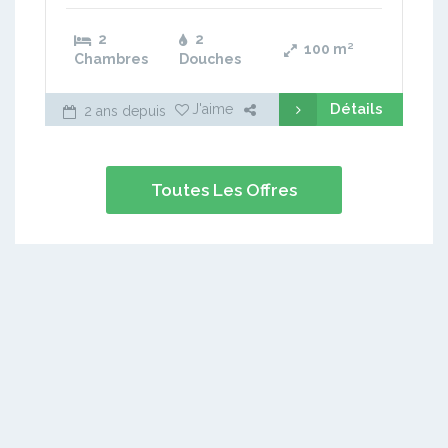
2
2
100
m²
Chambres
Douches
Détails
J'aime
2 ans depuis
Toutes Les Offres