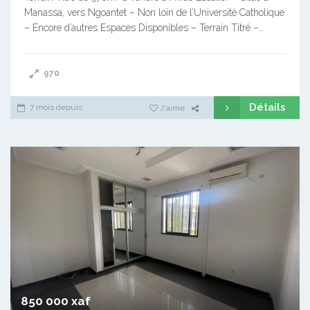
Manassa, vers Ngoantet – Non loin de l’Université Catholique
– Encore d’autres Espaces Disponibles – Terrain Titré –…
970
Détails
7 mois depuis
J'aime
850 000 xaf