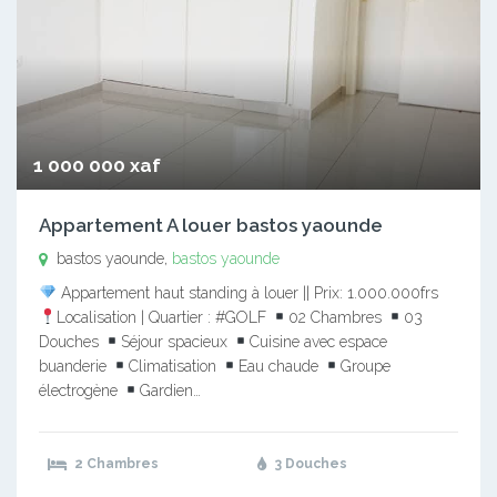
1 000 000 xaf
Appartement A louer bastos yaounde
bastos yaounde,
bastos yaounde
Appartement haut standing à louer || Prix: 1.000.000frs
Localisation | Quartier : #GOLF
02 Chambres
03
Douches
Séjour spacieux
Cuisine avec espace
buanderie
Climatisation
Eau chaude
Groupe
électrogène
Gardien…
2 Chambres
3 Douches