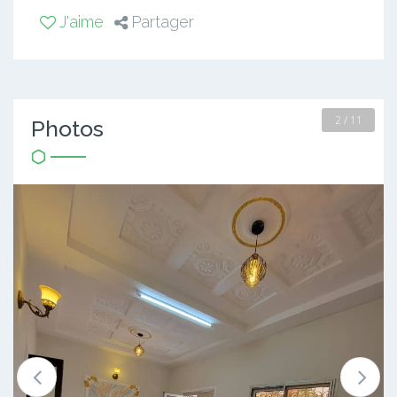
J'aime
Partager
2 / 11
Photos