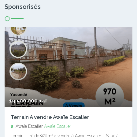
Sponsorisés
19 500 000 xaf
Terrain A vendre Awaïe Escalier
Awaïe Escalier
Awaïe Escalier
Terrain Titré de 970m² à vendre à Awae Escalier – Situé à