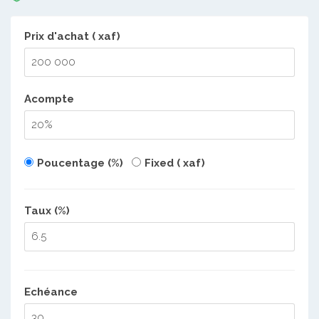
Prix d'achat ( xaf)
Acompte
Poucentage (%)
Fixed ( xaf)
Taux (%)
Echéance