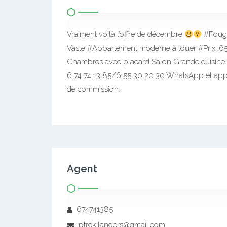
Vraiment voilà l’offre de décembre
#Fouge
Vaste #Appartement moderne à louer #Prix :6
Chambres avec placard Salon Grande cuisine
6 74 74 13 85/6 55 30 20 30 WhatsApp et app
de commission.
Agent
674741385
ptrck.landers@gmail.com