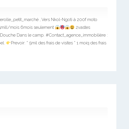
rolle_petit_marché , Vers Nkol-Ngoti à 200f moto
5mill/mois 6mois seulement
2vastes
 Douche Dans le camp. #Contact_agence_immobilière :
el.
Prevoir: * 5mil des frais de visites * 1 moiq des frais