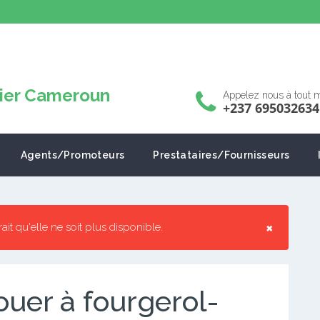
Appelez nous à tout
+237 695032634
Agents/Promoteurs
Prestataires/Fournisseurs
×
rrait qu'elle ne soit plus disponible.
uer à fourgerol-