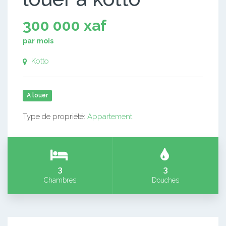
300 000 xaf
par mois
Kotto
A louer
Type de propriété:
Appartement
3
3
Chambres
Douches