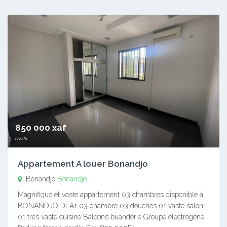
850 000 xaf
mois
Appartement A louer Bonandjo
Bonandjo
Bonandjo
Magnifique et vaste appartement 03 chambres disponible à
BONANDJO DLA1 03 chambre 03 douches 01 vaste salon
01 très vaste cuisine Balcons buanderie Groupe électrogène