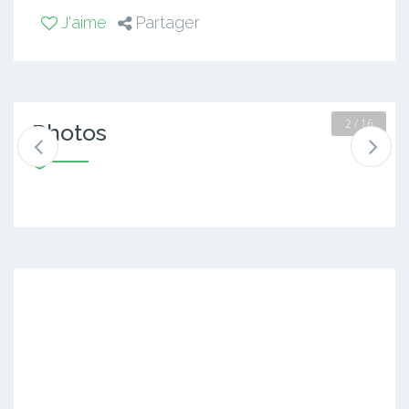
J'aime
Partager
2 / 16
Photos