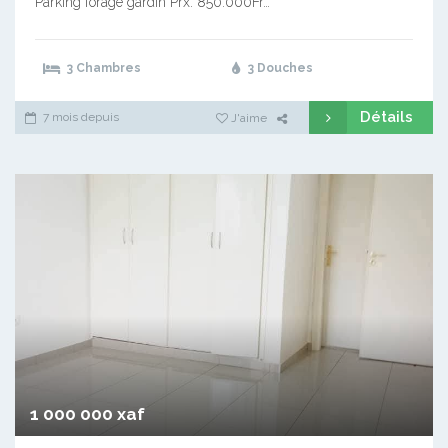
Parking forage gardin Prx: 850.000Fr…
3 Chambres
3 Douches
Détails
7 mois depuis
J'aime
1 000 000 xaf