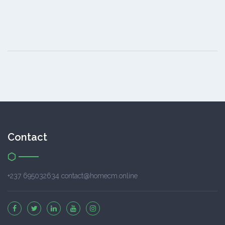
Contact
+237 695032634 contact@homecm.online