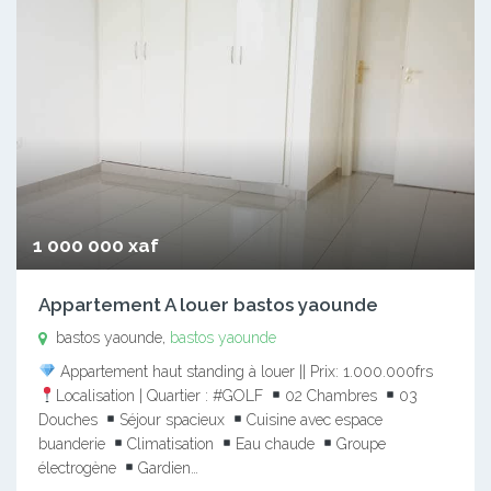
1 000 000 xaf
Appartement A louer bastos yaounde
bastos yaounde,
bastos yaounde
Appartement haut standing à louer || Prix: 1.000.000frs
Localisation | Quartier : #GOLF
02 Chambres
03
Douches
Séjour spacieux
Cuisine avec espace
buanderie
Climatisation
Eau chaude
Groupe
électrogène
Gardien…