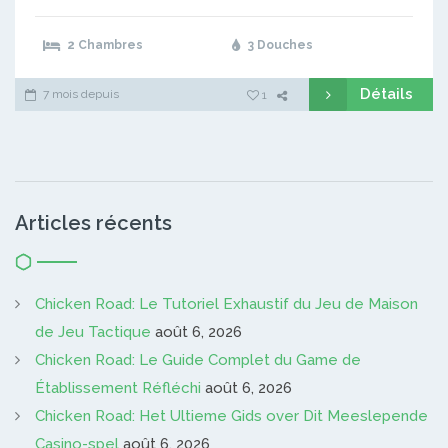
2 Chambres
3 Douches
Détails
7 mois depuis
1
Articles récents
Chicken Road: Le Tutoriel Exhaustif du Jeu de Maison
de Jeu Tactique
août 6, 2026
Chicken Road: Le Guide Complet du Game de
Établissement Réfléchi
août 6, 2026
Chicken Road: Het Ultieme Gids over Dit Meeslepende
Casino-spel
août 6, 2026