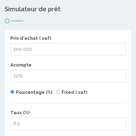
Simulateur de prêt
Prix d'achat ( xaf)
Acompte
Poucentage (%)
Fixed ( xaf)
Taux (%)