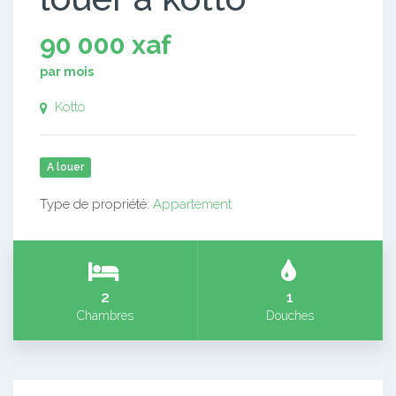
90 000 xaf
par mois
Kotto
A louer
Type de propriété:
Appartement
2
1
Chambres
Douches