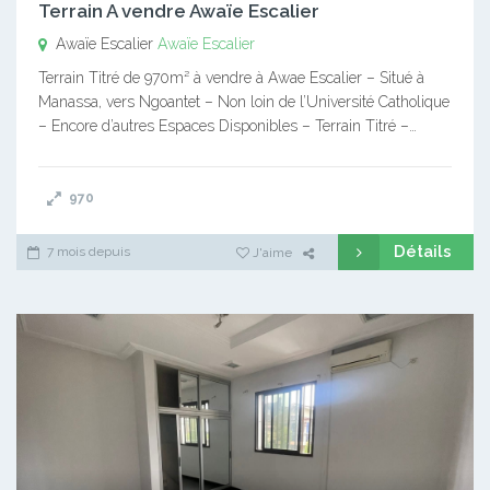
Terrain A vendre Awaïe Escalier
Awaïe Escalier
Awaïe Escalier
Terrain Titré de 970m² à vendre à Awae Escalier – Situé à
Manassa, vers Ngoantet – Non loin de l’Université Catholique
– Encore d’autres Espaces Disponibles – Terrain Titré –…
970
Détails
7 mois depuis
J'aime