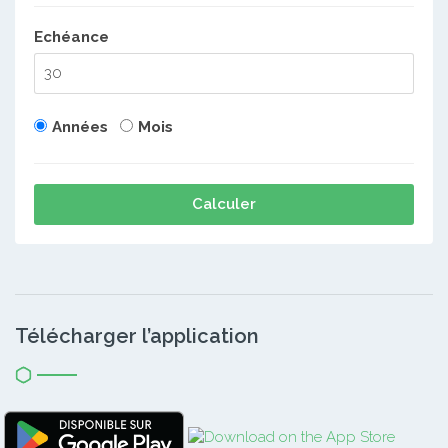
Echéance
Années
Mois
Calculer
Télécharger l’application