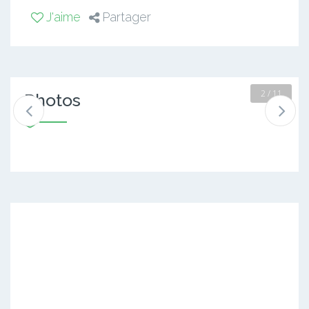
J'aime
Partager
2 / 11
Photos