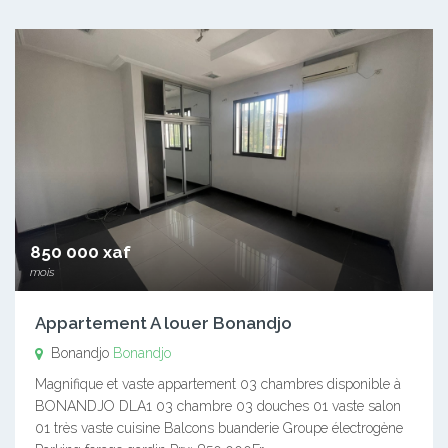
850 000 xaf
mois
Appartement A louer Bonandjo
Bonandjo
Bonandjo
Magnifique et vaste appartement 03 chambres disponible à
BONANDJO DLA1 03 chambre 03 douches 01 vaste salon
01 très vaste cuisine Balcons buanderie Groupe électrogène