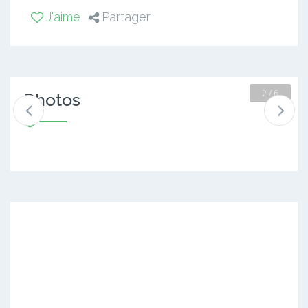
J'aime
Partager
2 / 6
Photos