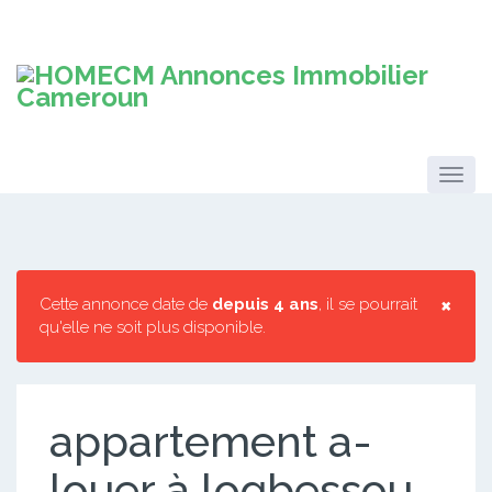
×
Cette annonce date de
depuis 4 ans
, il se pourrait
qu'elle ne soit plus disponible.
appartement a-
louer à logbessou