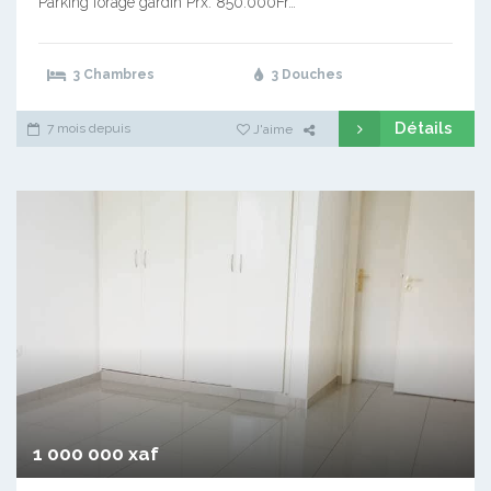
Parking forage gardin Prx: 850.000Fr…
3 Chambres
3 Douches
Détails
7 mois depuis
J'aime
1 000 000 xaf