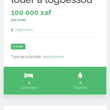
100 000 xaf
par mois
logbessou
A louer
Type de propriété:
Appartement
2
2
Chambres
Douches