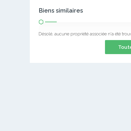
Biens similaires
Désolé, aucune propriété associée n'a été trou
Toute