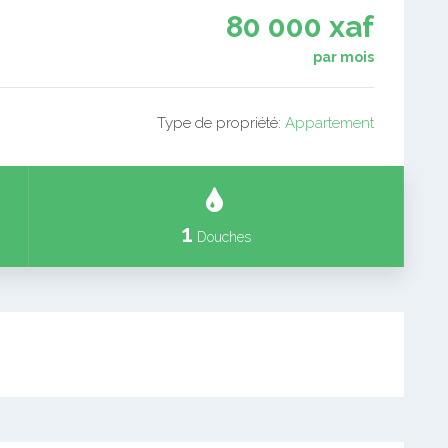
80 000 xaf
par mois
Type de propriété:
Appartement
1
Douches