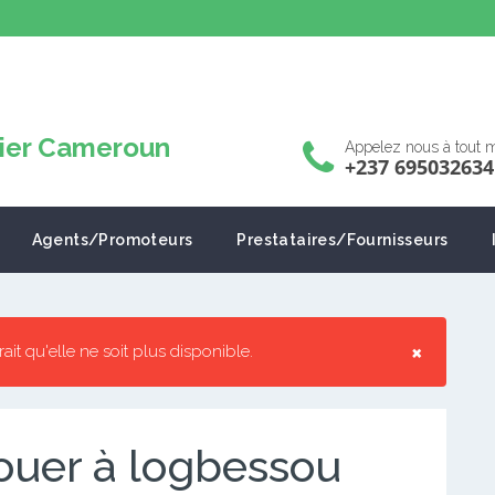
Appelez nous à tout
+237 695032634
Agents/Promoteurs
Prestataires/Fournisseurs
×
rrait qu'elle ne soit plus disponible.
ouer à logbessou