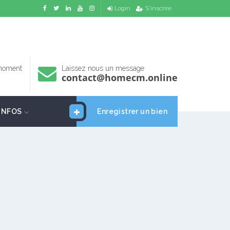
Login
S'inscrire
 moment
Laissez nous un message
contact@homecm.online
INFOS
Enregistrer un bien