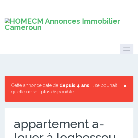
×
Cette annonce date de
depuis 4 ans
, il se pourrait
qu'elle ne soit plus disponible.
appartement a-
louer à logbessou