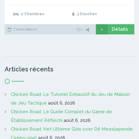
2 Chambres
3 Douches
Détails
7 mois depuis
1
Articles récents
Chicken Road: Le Tutoriel Exhaustif du Jeu de Maison
de Jeu Tactique
août 6, 2026
Chicken Road: Le Guide Complet du Game de
Établissement Réfléchi
août 6, 2026
Chicken Road: Het Ultieme Gids over Dit Meeslepende
Casino-spel
août 6, 2026