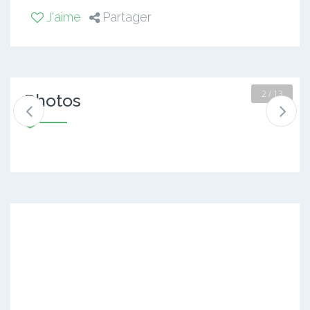
J'aime
Partager
2 / 13
Photos