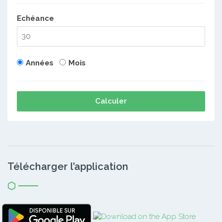
Echéance
Années
Mois
Calculer
Télécharger l’application