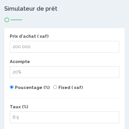
Simulateur de prêt
Prix d'achat ( xaf)
Acompte
Poucentage (%)
Fixed ( xaf)
Taux (%)