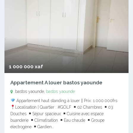
1 000 000 xaf
Appartement A louer bastos yaounde
bastos yaounde,
bastos yaounde
Appartement haut standing à louer || Prix: 1.000.000frs
Localisation | Quartier : #GOLF
02 Chambres
03
Douches
Séjour spacieux
Cuisine avec espace
buanderie
Climatisation
Eau chaude
Groupe
électrogène
Gardien…