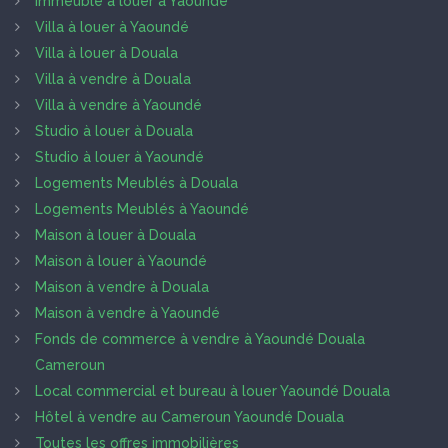
Immeuble à louer à Yaoundé
Villa à louer à Yaoundé
Villa à louer à Douala
Villa à vendre à Douala
Villa à vendre à Yaoundé
Studio à louer à Douala
Studio à louer à Yaoundé
Logements Meublés à Douala
Logements Meublés à Yaoundé
Maison à louer à Douala
Maison à louer à Yaoundé
Maison à vendre à Douala
Maison à vendre à Yaoundé
Fonds de commerce à vendre à Yaoundé Douala
Cameroun
Local commercial et bureau à louer Yaoundé Douala
Hôtel à vendre au Cameroun Yaoundé Douala
Toutes les offres immobilières