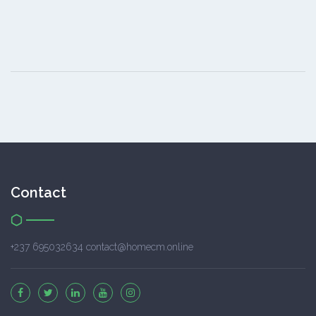
Contact
+237 695032634 contact@homecm.online