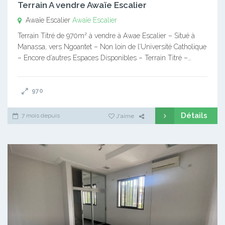
Terrain A vendre Awaïe Escalier
Awaïe Escalier
Awaïe Escalier
Terrain Titré de 970m² à vendre à Awae Escalier – Situé à
Manassa, vers Ngoantet – Non loin de l’Université Catholique
– Encore d’autres Espaces Disponibles – Terrain Titré –…
970
Détails
7 mois depuis
J'aime