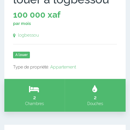
100 000 xaf
par mois
logbessou
A louer
Type de propriété:
Appartement
2
2
Chambres
Douches