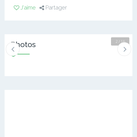
J'aime
Partager
2 / 16
Photos