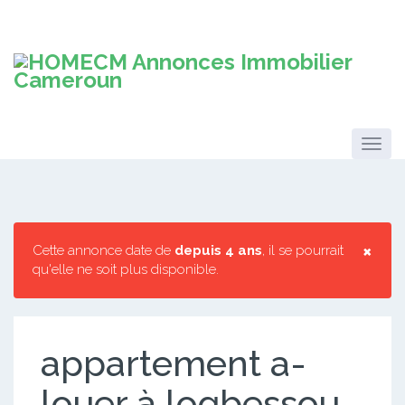
×
Cette annonce date de
depuis 4 ans
, il se pourrait
qu'elle ne soit plus disponible.
appartement a-
louer à logbessou