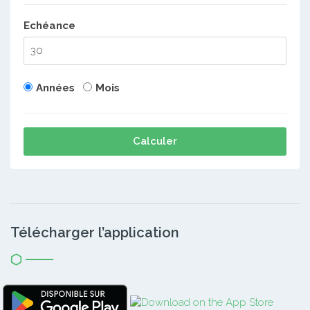
Echéance
Années
Mois
Calculer
Télécharger l’application