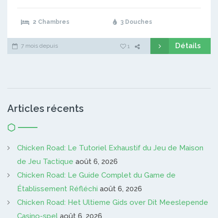
2 Chambres
3 Douches
Détails
7 mois depuis
1
Articles récents
Chicken Road: Le Tutoriel Exhaustif du Jeu de Maison
de Jeu Tactique
août 6, 2026
Chicken Road: Le Guide Complet du Game de
Établissement Réfléchi
août 6, 2026
Chicken Road: Het Ultieme Gids over Dit Meeslepende
Casino-spel
août 6, 2026