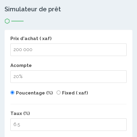
Simulateur de prêt
Prix d'achat ( xaf)
Acompte
Poucentage (%)
Fixed ( xaf)
Taux (%)