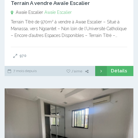
Terrain A vendre Awaïe Escalier
Awaïe Escalier
Awaïe Escalier
Terrain Titré de 970m² à vendre à Awae Escalier – Situé à
Manassa, vers Ngoantet – Non loin de l’Université Catholique
– Encore d’autres Espaces Disponibles – Terrain Titré –…
970
Détails
7 mois depuis
J'aime