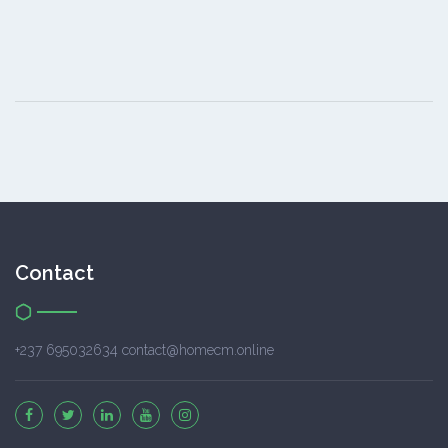
Contact
+237 695032634 contact@homecm.online