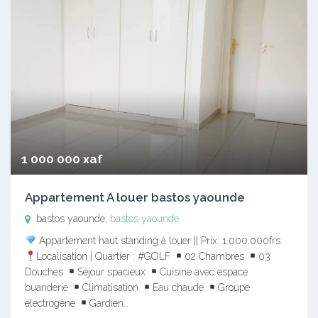
1 000 000 xaf
Appartement A louer bastos yaounde
bastos yaounde,
bastos yaounde
Appartement haut standing à louer || Prix: 1.000.000frs
Localisation | Quartier : #GOLF
02 Chambres
03
Douches
Séjour spacieux
Cuisine avec espace
buanderie
Climatisation
Eau chaude
Groupe
électrogène
Gardien…