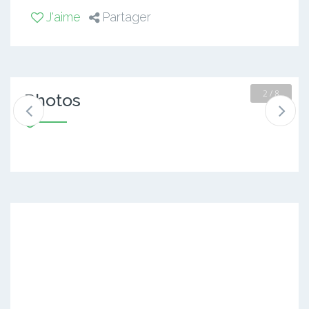
J'aime
Partager
2 / 8
Photos