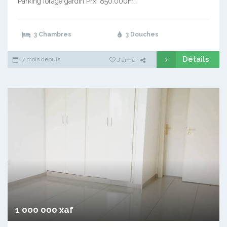
Parking forage gardin Prx: 850.000Fr…
3 Chambres
3 Douches
Détails
7 mois depuis
J'aime
1 000 000 xaf