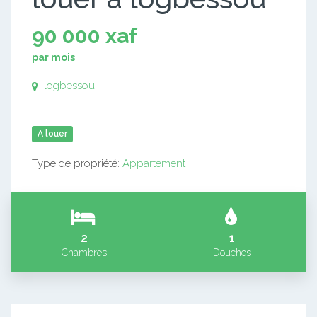
90 000 xaf
par mois
logbessou
A louer
Type de propriété:
Appartement
2
1
Chambres
Douches