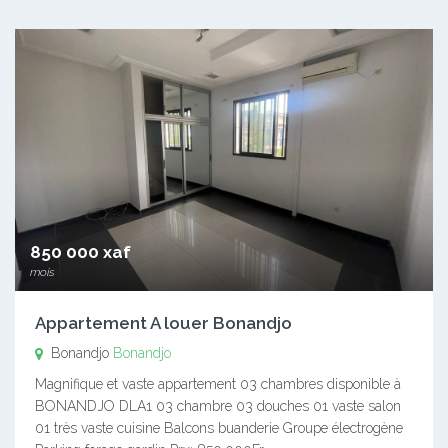
850 000 xaf
mois
Appartement A louer Bonandjo
Bonandjo
Bonandjo
Magnifique et vaste appartement 03 chambres disponible à
BONANDJO DLA1 03 chambre 03 douches 01 vaste salon
01 très vaste cuisine Balcons buanderie Groupe électrogène