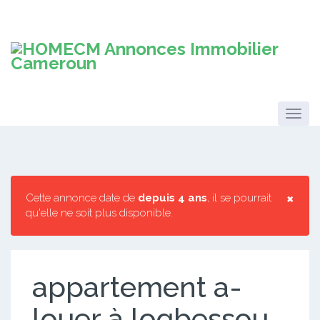
×
Cette annonce date de
depuis 4 ans
, il se pourrait
qu'elle ne soit plus disponible.
appartement a-
louer à logbessou