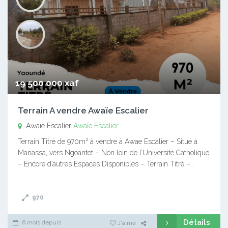
19 500 000 xaf
Terrain A vendre Awaïe Escalier
Awaïe Escalier
Awaïe Escalier
Terrain Titré de 970m² à vendre à Awae Escalier – Situé à
Manassa, vers Ngoantet – Non loin de l’Université Catholique
– Encore d’autres Espaces Disponibles – Terrain Titré –…
970
Détails
6 mois depuis
J'aime