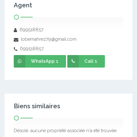
Agent
699518857
lobemahrez79@gmail.com
699518857
WhatsApp 1
Call 1
Biens similaires
Désolé, aucune propriété associée n'a été trouvée.