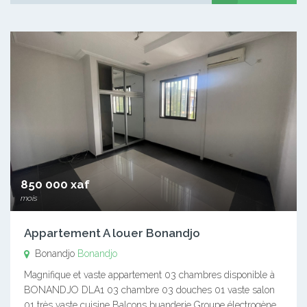
850 000 xaf
mois
Appartement A louer Bonandjo
Bonandjo
Bonandjo
Magnifique et vaste appartement 03 chambres disponible à
BONANDJO DLA1 03 chambre 03 douches 01 vaste salon
01 très vaste cuisine Balcons buanderie Groupe électrogène