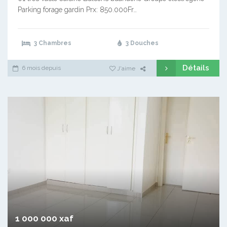
Parking forage gardin Prx: 850.000Fr…
3 Chambres
3 Douches
Détails
6 mois depuis
J'aime
1 000 000 xaf