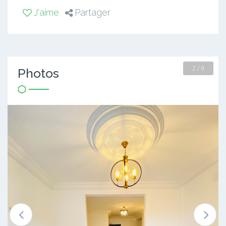
J'aime
Partager
2 / 9
Photos