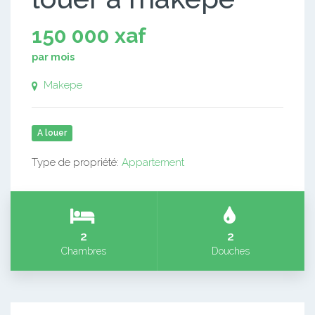
150 000 xaf
par mois
Makepe
A louer
Type de propriété:
Appartement
2
2
Chambres
Douches