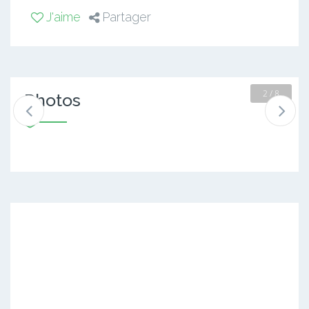
J'aime
Partager
2 / 8
Photos