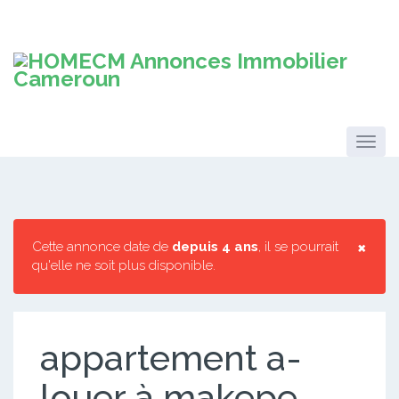
×
Cette annonce date de
depuis 4 ans
, il se pourrait
qu'elle ne soit plus disponible.
appartement a-
louer à makepe