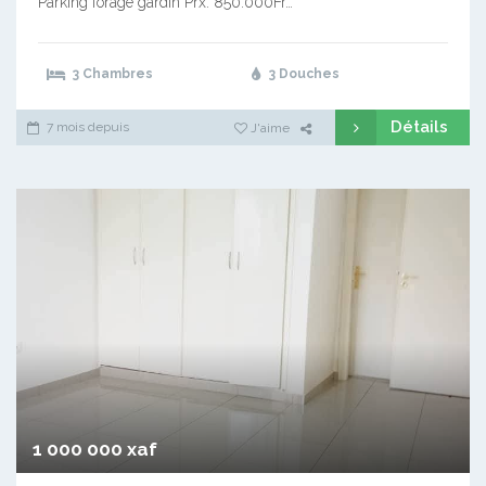
Parking forage gardin Prx: 850.000Fr…
3 Chambres
3 Douches
Détails
7 mois depuis
J'aime
1 000 000 xaf