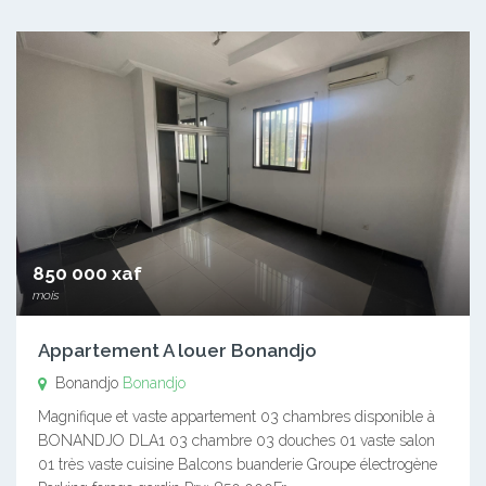
850 000 xaf
mois
Appartement A louer Bonandjo
Bonandjo
Bonandjo
Magnifique et vaste appartement 03 chambres disponible à
BONANDJO DLA1 03 chambre 03 douches 01 vaste salon
01 très vaste cuisine Balcons buanderie Groupe électrogène