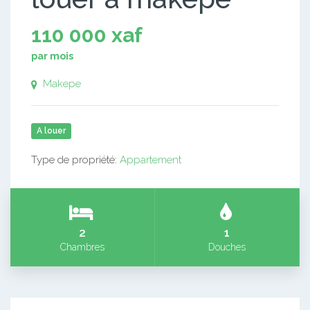
110 000 xaf
par mois
Makepe
A louer
Type de propriété:
Appartement
2
1
Chambres
Douches