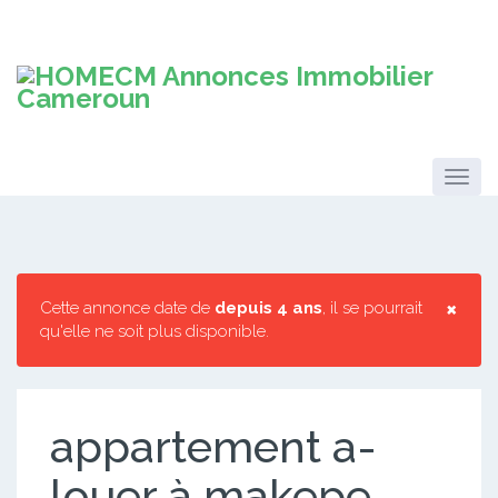
×
Cette annonce date de
depuis 4 ans
, il se pourrait
qu'elle ne soit plus disponible.
appartement a-
louer à makepe