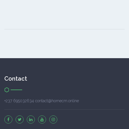
Contact
+237 695032634 contact@homecm.online