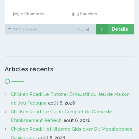
2 Chambres
3 Douches
Détails
7 mois depuis
1
Articles récents
Chicken Road: Le Tutoriel Exhaustif du Jeu de Maison
de Jeu Tactique
août 6, 2026
Chicken Road: Le Guide Complet du Game de
Établissement Réfléchi
août 6, 2026
Chicken Road: Het Ultieme Gids over Dit Meeslepende
Casino-spel
août 6, 2026