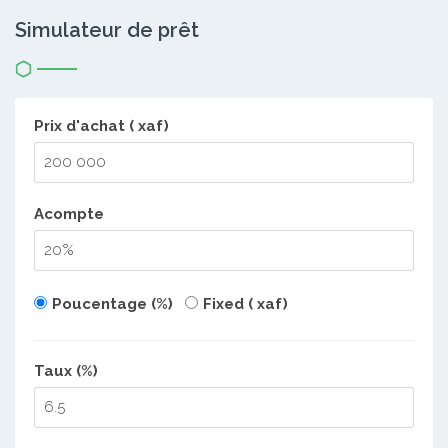
Simulateur de prêt
Prix d'achat ( xaf)
Acompte
Poucentage (%)
Fixed ( xaf)
Taux (%)