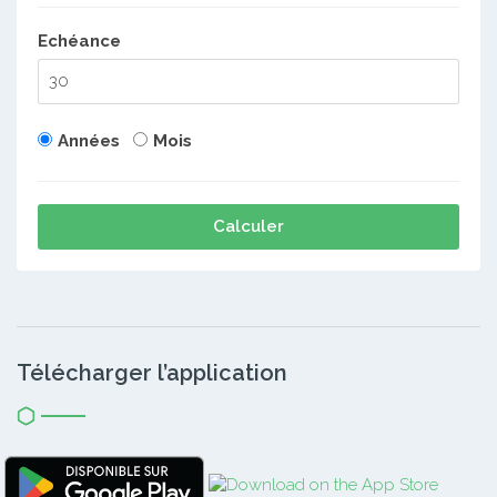
Echéance
Années
Mois
Calculer
Télécharger l’application