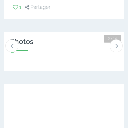
1
Partager
2 / 14
Photos