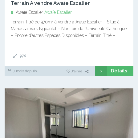
Terrain A vendre Awaïe Escalier
Awaïe Escalier
Awaïe Escalier
Terrain Titré de 970m² à vendre à Awae Escalier – Situé à
Manassa, vers Ngoantet – Non loin de l’Université Catholique
– Encore d’autres Espaces Disponibles – Terrain Titré –…
970
Détails
7 mois depuis
J'aime