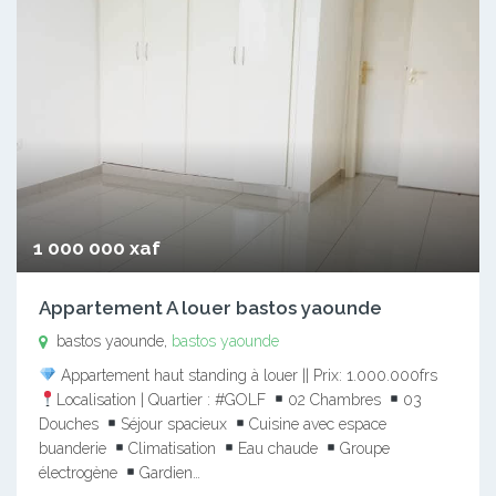
1 000 000 xaf
Appartement A louer bastos yaounde
bastos yaounde,
bastos yaounde
Appartement haut standing à louer || Prix: 1.000.000frs
Localisation | Quartier : #GOLF
02 Chambres
03
Douches
Séjour spacieux
Cuisine avec espace
buanderie
Climatisation
Eau chaude
Groupe
électrogène
Gardien…