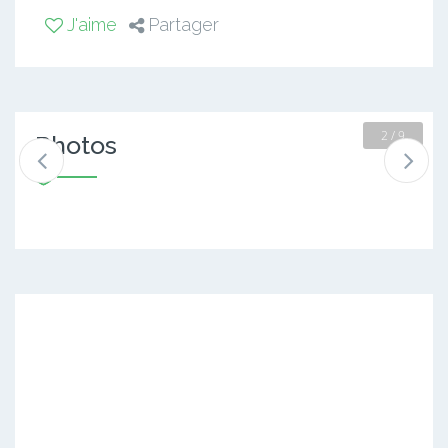
J'aime
Partager
2 / 9
Photos