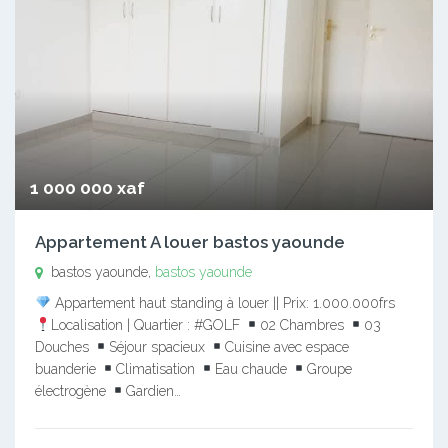
1 000 000 xaf
Appartement A louer bastos yaounde
bastos yaounde,
bastos yaounde
Appartement haut standing à louer || Prix: 1.000.000frs
Localisation | Quartier : #GOLF
02 Chambres
03
Douches
Séjour spacieux
Cuisine avec espace
buanderie
Climatisation
Eau chaude
Groupe
électrogène
Gardien…