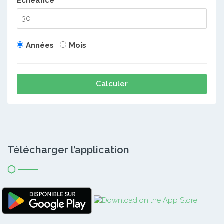
Echéance
Années
Mois
Calculer
Télécharger l’application