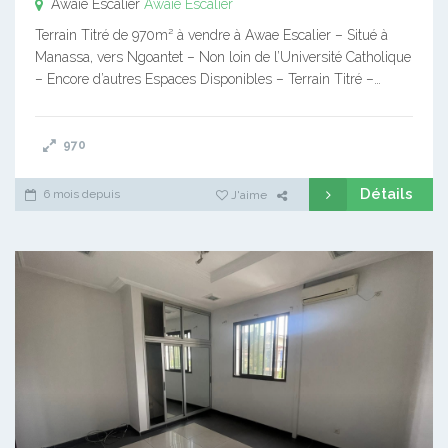
Awaïe Escalier
Awaïe Escalier
Terrain Titré de 970m² à vendre à Awae Escalier – Situé à
Manassa, vers Ngoantet – Non loin de l’Université Catholique
– Encore d’autres Espaces Disponibles – Terrain Titré –…
970
Détails
6 mois depuis
J'aime