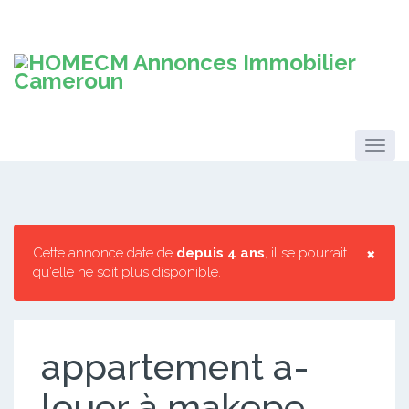
×
Cette annonce date de
depuis 4 ans
, il se pourrait
qu'elle ne soit plus disponible.
appartement a-
louer à makepe