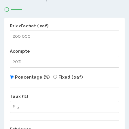
Prix d'achat ( xaf)
Acompte
Poucentage (%)
Fixed ( xaf)
Taux (%)