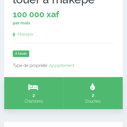
100 000 xaf
par mois
Makepe
A louer
Type de propriété:
Appartement
2
2
Chambres
Douches