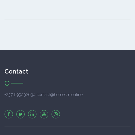
Contact
+237 695032634 contact@homecm.online