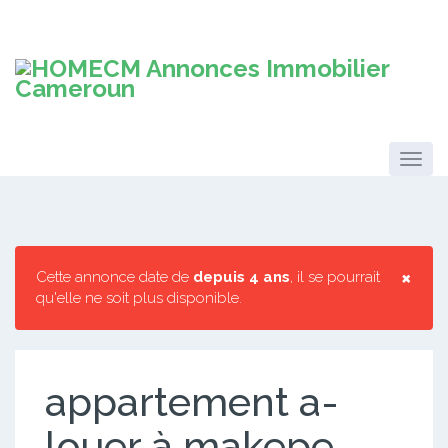
×
Cette annonce date de
depuis 4 ans
, il se pourrait
qu'elle ne soit plus disponible.
appartement a-
louer à makepe-