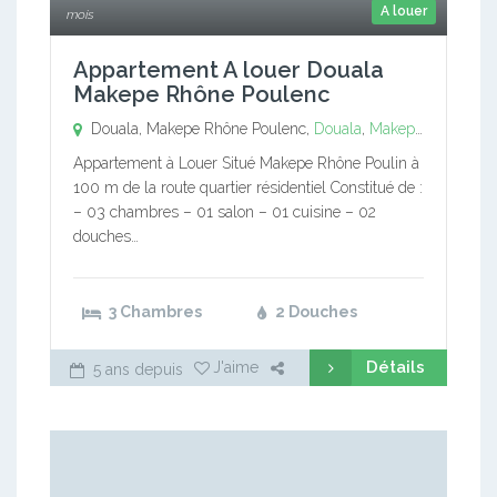
A louer
mois
Appartement A louer Douala
Makepe Rhône Poulenc
Douala, Makepe Rhône Poulenc,
Douala
,
Makepe Rhône Poulenc
Appartement à Louer Situé Makepe Rhône Poulin à
100 m de la route quartier résidentiel Constitué de :
– 03 chambres – 01 salon – 01 cuisine – 02
douches…
3 Chambres
2 Douches
Détails
J'aime
5 ans depuis