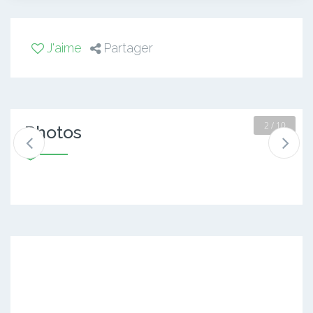
J'aime
Partager
2 / 10
Photos