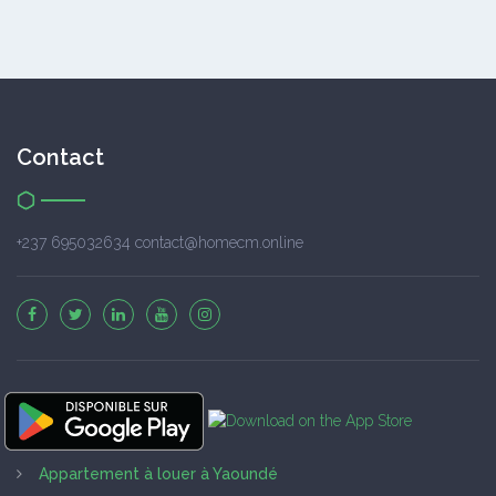
Contact
+237 695032634 contact@homecm.online
Appartement à louer à Yaoundé