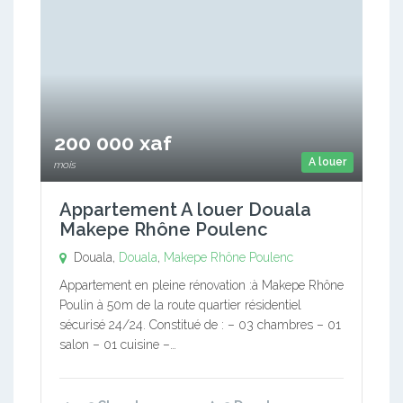
200 000 xaf
A louer
mois
Appartement A louer Douala
Makepe Rhône Poulenc
Douala,
Douala
,
Makepe Rhône Poulenc
Appartement en pleine rénovation :à Makepe Rhône
Poulin à 50m de la route quartier résidentiel
sécurisé 24/24. Constitué de : – 03 chambres – 01
salon – 01 cuisine –…