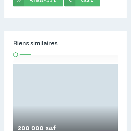
WhatsApp 1
Call 1
Biens similaires
200 000 xaf