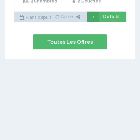
3 Chambres
2 Douches
Détails
J'aime
5 ans depuis
Toutes Les Offres