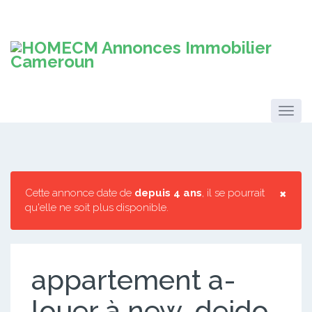
×
Cette annonce date de
depuis 4 ans
, il se pourrait
qu'elle ne soit plus disponible.
appartement a-
louer à new-deido