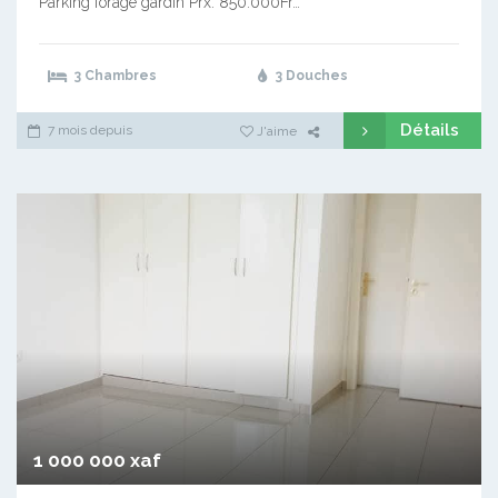
Parking forage gardin Prx: 850.000Fr…
3 Chambres
3 Douches
Détails
7 mois depuis
J'aime
1 000 000 xaf