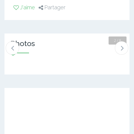
J'aime
Partager
2 / 8
Photos