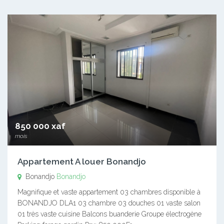
850 000 xaf
mois
Appartement A louer Bonandjo
Bonandjo
Bonandjo
Magnifique et vaste appartement 03 chambres disponible à
BONANDJO DLA1 03 chambre 03 douches 01 vaste salon
01 très vaste cuisine Balcons buanderie Groupe électrogène