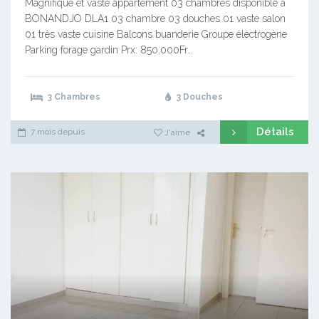
Magnifique et vaste appartement 03 chambres disponible à
BONANDJO DLA1 03 chambre 03 douches 01 vaste salon
01 très vaste cuisine Balcons buanderie Groupe électrogène
Parking forage gardin Prx: 850.000Fr…
3 Chambres
3 Douches
Détails
7 mois depuis
J'aime