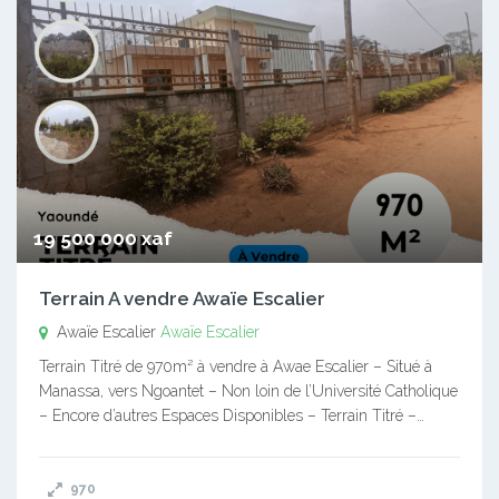
19 500 000 xaf
Terrain A vendre Awaïe Escalier
Awaïe Escalier
Awaïe Escalier
Terrain Titré de 970m² à vendre à Awae Escalier – Situé à
Manassa, vers Ngoantet – Non loin de l’Université Catholique
– Encore d’autres Espaces Disponibles – Terrain Titré –…
970