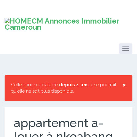
×
Cette annonce date de
depuis 4 ans
, il se pourrait
qu'elle ne soit plus disponible.
appartement a-
louer à nkoabang