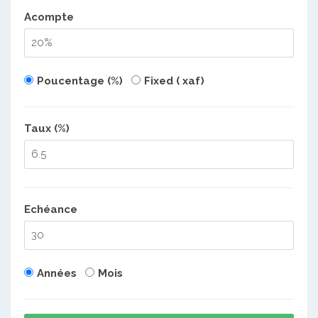
Acompte
Poucentage (%)
Fixed ( xaf)
Taux (%)
Echéance
Années
Mois