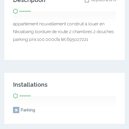
Description
appartement nouvellement construit à louer en
Nkoabang bordure de route 2 chambres 2 douches
parking prix:100.000cfa tél:695027221
Installations
Parking