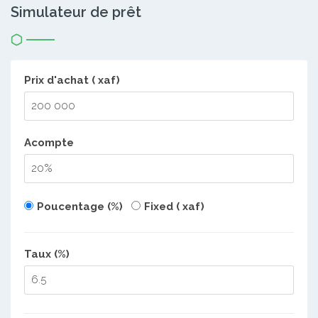
Simulateur de prêt
Prix d'achat ( xaf)
Acompte
Poucentage (%)
Fixed ( xaf)
Taux (%)