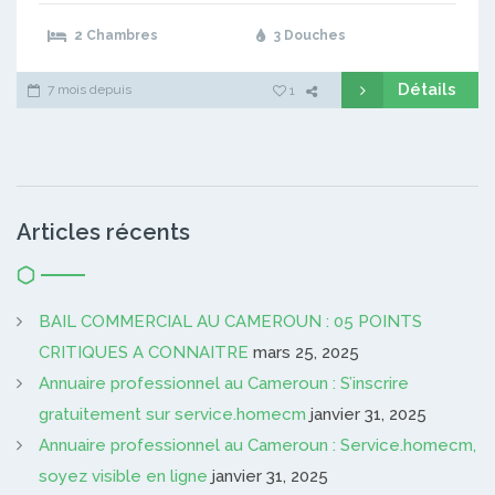
2 Chambres
3 Douches
Détails
7 mois depuis
1
Articles récents
BAIL COMMERCIAL AU CAMEROUN : 05 POINTS
CRITIQUES A CONNAITRE
mars 25, 2025
Annuaire professionnel au Cameroun : S’inscrire
gratuitement sur service.homecm
janvier 31, 2025
Annuaire professionnel au Cameroun : Service.homecm,
soyez visible en ligne
janvier 31, 2025