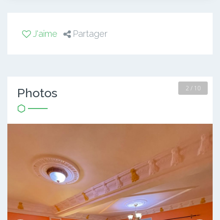
J'aime
Partager
2 / 10
Photos