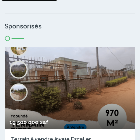
Sponsorisés
19 500 000 xaf
Terrain A vendre Awaïe Escalier