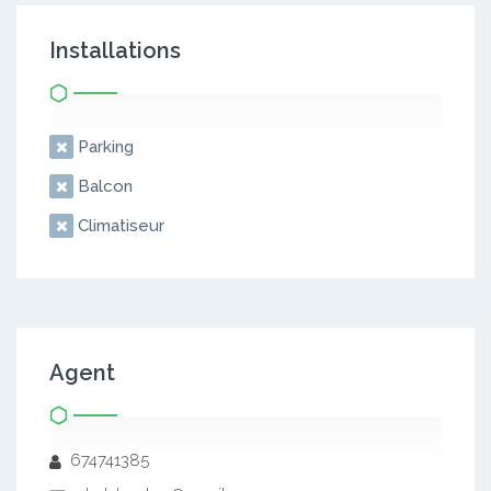
Installations
Parking
Balcon
Climatiseur
Agent
674741385