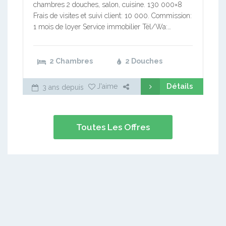
chambres 2 douches, salon, cuisine. 130 000×8
Frais de visites et suivi client: 10 000. Commission:
1 mois de loyer Service immobilier Tél/Wa:…
2 Chambres
2 Douches
Détails
J'aime
3 ans depuis
Toutes Les Offres