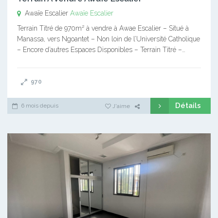
Awaïe Escalier
Awaïe Escalier
Terrain Titré de 970m² à vendre à Awae Escalier – Situé à
Manassa, vers Ngoantet – Non loin de l’Université Catholique
– Encore d’autres Espaces Disponibles – Terrain Titré –…
970
Détails
6 mois depuis
J'aime