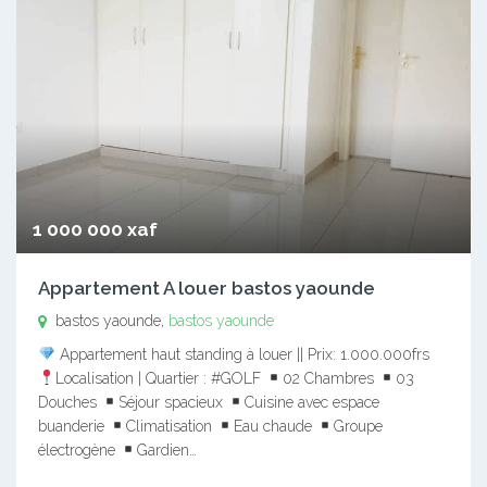
1 000 000 xaf
Appartement A louer bastos yaounde
bastos yaounde,
bastos yaounde
Appartement haut standing à louer || Prix: 1.000.000frs
Localisation | Quartier : #GOLF
02 Chambres
03
Douches
Séjour spacieux
Cuisine avec espace
buanderie
Climatisation
Eau chaude
Groupe
électrogène
Gardien…