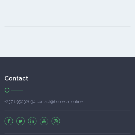
Contact
+237 695032634 contact@homecm.online