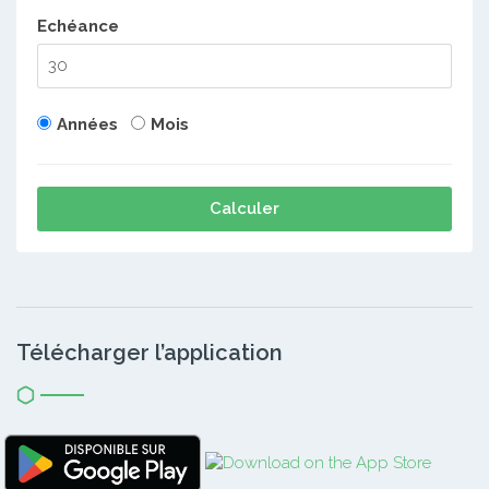
Echéance
Années
Mois
Calculer
Télécharger l’application