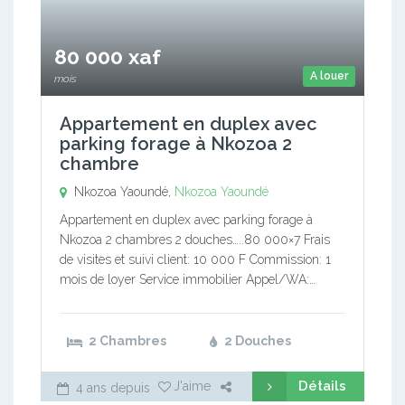
80 000 xaf
A louer
mois
Appartement en duplex avec
parking forage à Nkozoa 2
chambre
Nkozoa Yaoundé,
Nkozoa Yaoundé
Appartement en duplex avec parking forage à
Nkozoa 2 chambres 2 douches…..80 000×7 Frais
de visites et suivi client: 10 000 F Commission: 1
mois de loyer Service immobilier Appel/WA:…
2 Chambres
2 Douches
Détails
J'aime
4 ans depuis