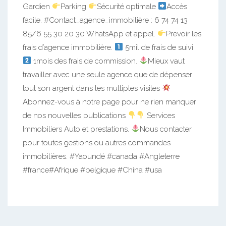
Gardien
Parking
Sécurité optimale
Accès
facile. #Contact_agence_immobilière : 6 74 74 13
85/6 55 30 20 30 WhatsApp et appel.
Prevoir les
frais d’agence immobilière.
5mil de frais de suivi
1mois des frais de commission.
Mieux vaut
travailler avec une seule agence que de dépenser
tout son argent dans les multiples visites
Abonnez-vous à notre page pour ne rien manquer
de nos nouvelles publications
Services
Immobiliers Auto et prestations.
Nous contacter
pour toutes gestions ou autres commandes
immobilières. #Yaoundé #canada #Angleterre
#france#Afrique #belgique #China #usa