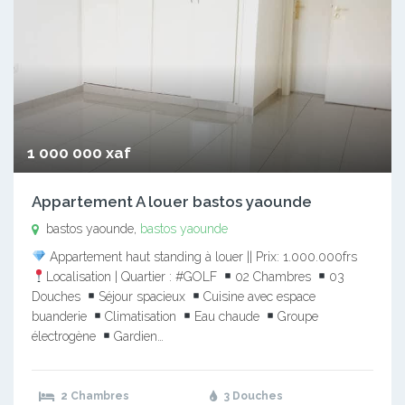
1 000 000 xaf
Appartement A louer bastos yaounde
bastos yaounde,
bastos yaounde
Appartement haut standing à louer || Prix: 1.000.000frs
Localisation | Quartier : #GOLF
02 Chambres
03
Douches
Séjour spacieux
Cuisine avec espace
buanderie
Climatisation
Eau chaude
Groupe
électrogène
Gardien…
2 Chambres
3 Douches