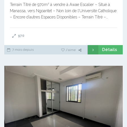
Terrain Titré de 970m² à vendre à Awae Escalier – Situé à
Manassa, vers Ngoantet – Non loin de l’Université Catholique
– Encore d’autres Espaces Disponibles – Terrain Titré –…
970
Détails
7 mois depuis
J'aime