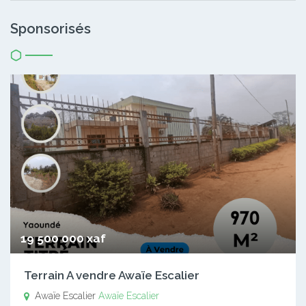
Sponsorisés
19 500 000 xaf
Terrain A vendre Awaïe Escalier
Awaïe Escalier
Awaïe Escalier