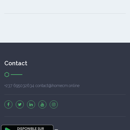
Contact
+237 695032634 contact@homecm.online