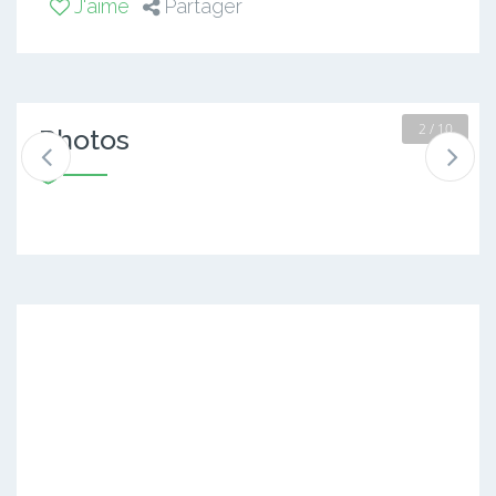
J'aime
Partager
2 / 10
Photos