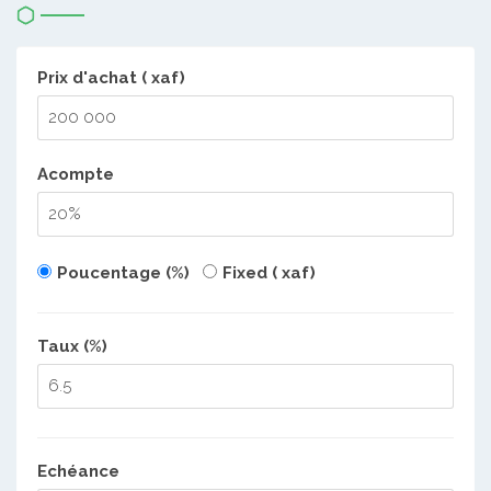
Prix d'achat ( xaf)
Acompte
Poucentage (%)
Fixed ( xaf)
Taux (%)
Echéance