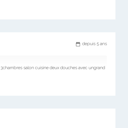
depuis 5 ans
 3chambres salon cuisine deux douches avec ungrand