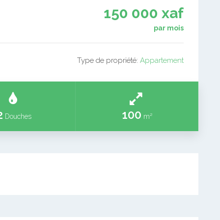
150 000 xaf
par mois
Type de propriété:
Appartement
2
100
Douches
m²