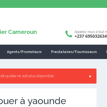
Appelez nous à tout
+237 695032634
Agents/Promoteurs
Prestataires/Fournisseurs
×
rrait qu'elle ne soit plus disponible.
ouer à yaounde