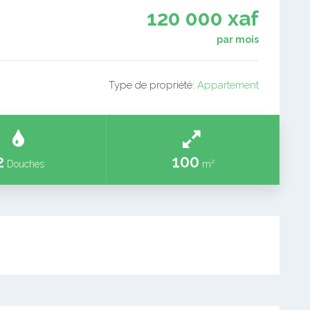
120 000 xaf
par mois
Type de propriété:
Appartement
2
100
Douches
m²