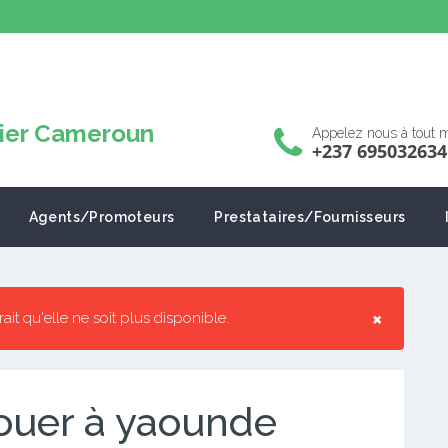
Appelez nous à tout
+237 695032634
Agents/Promoteurs
Prestataires/Fournisseurs
×
rrait qu'elle ne soit plus disponible.
ouer à yaounde