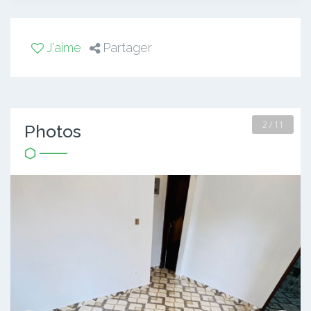
J'aime
Partager
2 / 11
Photos