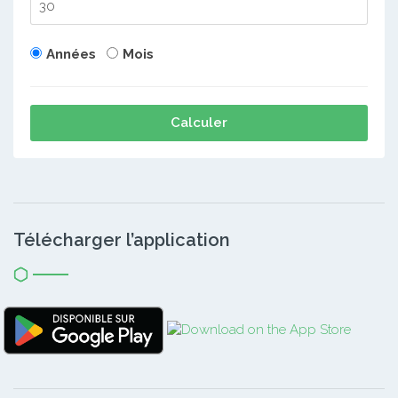
Années
Mois
Calculer
Télécharger l’application