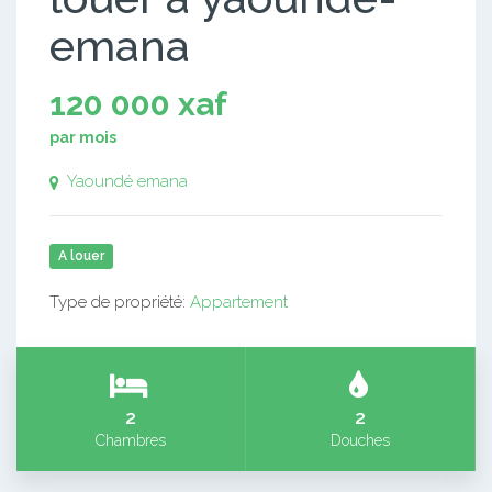
emana
120 000 xaf
par mois
Yaoundé emana
A louer
Type de propriété:
Appartement
2
2
Chambres
Douches