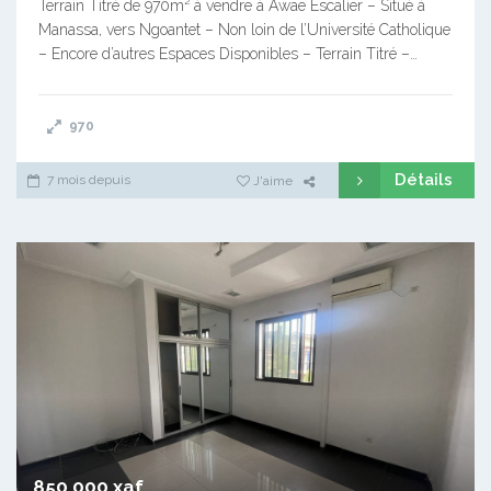
Terrain Titré de 970m² à vendre à Awae Escalier – Situé à
Manassa, vers Ngoantet – Non loin de l’Université Catholique
– Encore d’autres Espaces Disponibles – Terrain Titré –…
970
Détails
7 mois depuis
J'aime
850 000 xaf