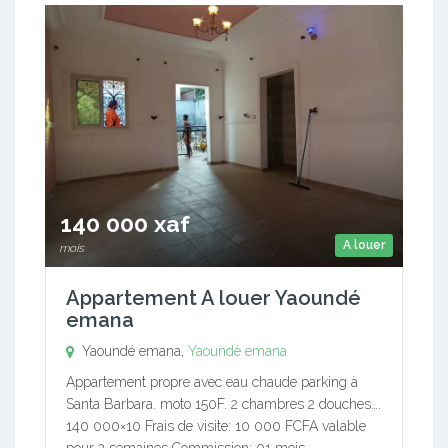
140 000 xaf
A louer
mois
Appartement A louer Yaoundé
emana
Yaoundé emana,
Yaoundé emana
Appartement propre avec eau chaude parking à
Santa Barbara. moto 150F. 2 chambres 2 douches….
140 000×10 Frais de visite: 10 000 FCFA valable
pour 2 semaines Commission: 01 mois…