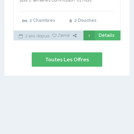
2 Chambres
2 Douches
Détails
J'aime
2 ans depuis
Toutes Les Offres