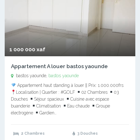
1 000 000 xaf
Appartement A louer bastos yaounde
bastos yaounde,
bastos yaounde
Appartement haut standing à louer || Prix: 1.000.000frs
Localisation | Quartier : #GOLF
02 Chambres
03
Douches
Séjour spacieux
Cuisine avec espace
buanderie
Climatisation
Eau chaude
Groupe
électrogène
Gardien…
2 Chambres
3 Douches