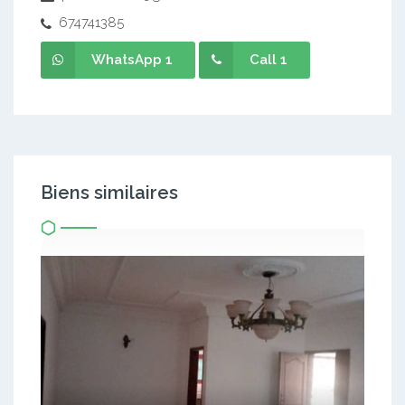
674741385
WhatsApp 1
Call 1
Biens similaires