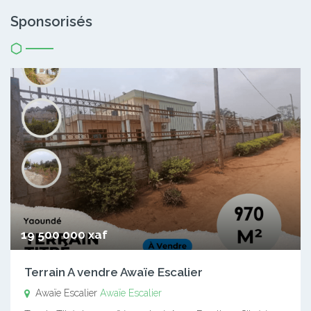
Sponsorisés
19 500 000 xaf
Terrain A vendre Awaïe Escalier
Awaïe Escalier
Awaïe Escalier