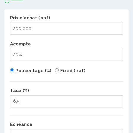
Prix d'achat ( xaf)
Acompte
Poucentage (%)
Fixed ( xaf)
Taux (%)
Echéance