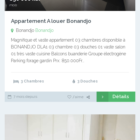
mois
Appartement A louer Bonandjo
Bonandjo
Bonandjo
Magnifique et vaste appartement 03 chambres disponible à
BONANDJO DLA1 03 chambre 03 douches 01 vaste salon
01 très vaste cuisine Balcons buanderie Groupe électrogène
Parking forage gardin Prx: 850.000Fr…
3 Chambres
3 Douches
Détails
7 mois depuis
J'aime