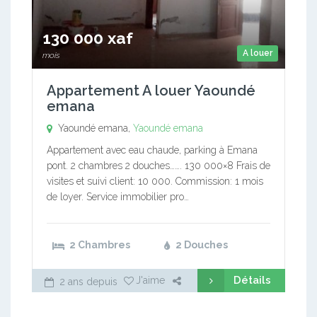
130 000 xaf
A louer
mois
Appartement A louer Yaoundé
emana
Yaoundé emana,
Yaoundé emana
Appartement avec eau chaude, parking à Emana
pont. 2 chambres 2 douches……. 130 000×8 Frais de
visites et suivi client: 10 000. Commission: 1 mois
de loyer. Service immobilier pro…
2 Chambres
2 Douches
Détails
J'aime
2 ans depuis