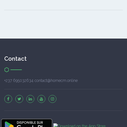
Contact
+237 695032634 contact@homecm.online