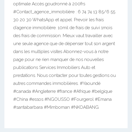
optimale Accès goudronné à 200frs
#Contact_agence_immobilière : 6 74 74 13 85/6 55
30 20 30 WhatsApp et appel. Prevoir les frais
d’agence immobilière. 10mil de frais de suivi 1mois
des frais de commission. Mieux vaut travailler avec
une seule agence que de dépenser tout son argent
dans les multiples visites Abonnez-vous à notre
page pour ne rien manquer de nos nouvelles
publications Services Immobiliers Auto et
prestations. Nous contacter pour toutes gestions ou
autres commandes immobilières. #Yaoundé
#canada #Angleterre #france #Afrique #belgique
#China #essos #NGOUSSO #Fourgerol #Emana
#santabarbara #Mimboman #NKOABANG