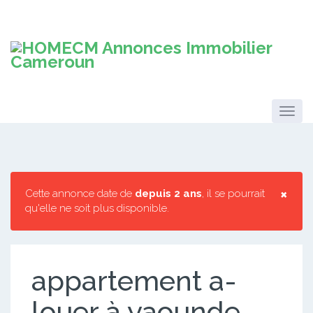
×
Cette annonce date de
depuis 2 ans
, il se pourrait
qu'elle ne soit plus disponible.
appartement a-
louer à yaounde-