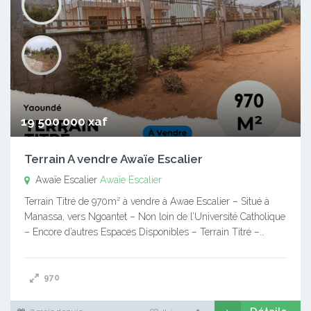
19 500 000 xaf
Terrain A vendre Awaïe Escalier
Awaïe Escalier
Awaïe Escalier
Terrain Titré de 970m² à vendre à Awae Escalier – Situé à
Manassa, vers Ngoantet – Non loin de l’Université Catholique
– Encore d’autres Espaces Disponibles – Terrain Titré –…
970