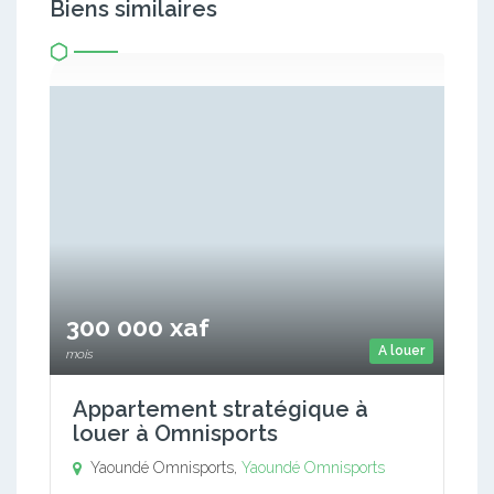
Biens similaires
300 000 xaf
A louer
mois
Appartement stratégique à
louer à Omnisports
Yaoundé Omnisports,
Yaoundé Omnisports