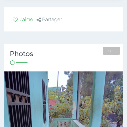
J'aime
Partager
2 / 11
Photos