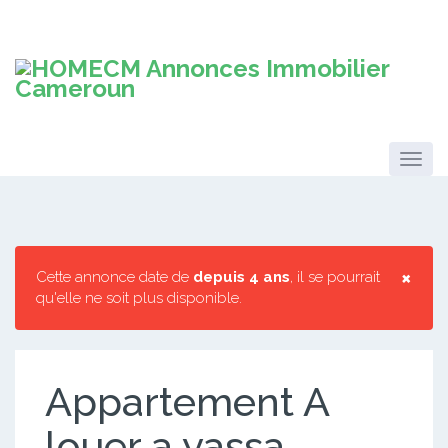
×
Cette annonce date de
depuis 4 ans
, il se pourrait
qu'elle ne soit plus disponible.
Appartement A
louer a yassa