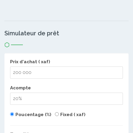
Simulateur de prêt
Prix d'achat ( xaf)
Acompte
Poucentage (%)
Fixed ( xaf)