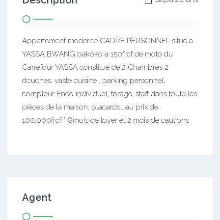
Description
Appartement moderne CADRE PERSONNEL situé a
YASSA BWANG bakoko a 150frcf de moto du
Carrefour YASSA constitue de 2 Chambres 2
douches, vaste cuisine , parking personnel,
compteur Eneo individuel, forage, staff dans toute les
pièces de la maison, placards.. au prix de
100,000frcf * 8mois de loyer et 2 mois de cautions
Agent