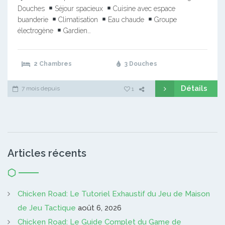
Douches
Séjour spacieux
Cuisine avec espace
buanderie
Climatisation
Eau chaude
Groupe
électrogène
Gardien…
2 Chambres
3 Douches
Détails
7 mois depuis
1
Articles récents
Chicken Road: Le Tutoriel Exhaustif du Jeu de Maison
de Jeu Tactique
août 6, 2026
Chicken Road: Le Guide Complet du Game de