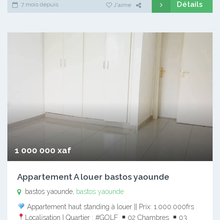
Détails
7 mois depuis
J'aime
1 000 000 xaf
Appartement A louer bastos yaounde
bastos yaounde,
bastos yaounde
Appartement haut standing à louer || Prix: 1.000.000frs
Localisation | Quartier : #GOLF
02 Chambres
03