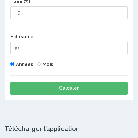
Taux (%)
Echéance
Années
Mois
Calculer
Télécharger l’application