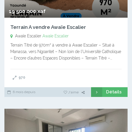
19 500 000 xaf
Terrain A vendre Awaïe Escalier
Awaïe Escalier
Awaïe Escalier
Terrain Titré de 970m² à vendre à Awae Escalier – Situé à
Manassa, vers Ngoantet – Non loin de l’Université Catholique
– Encore d’autres Espaces Disponibles – Terrain Titré –…
970
Détails
6 mois depuis
J'aime