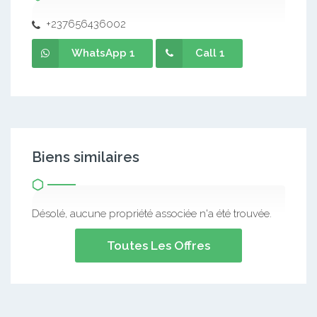
+237656436002
WhatsApp 1
Call 1
Biens similaires
Désolé, aucune propriété associée n'a été trouvée.
Toutes Les Offres