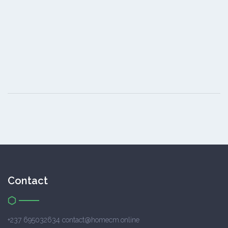
Contact
+237 695032634 contact@homecm.online