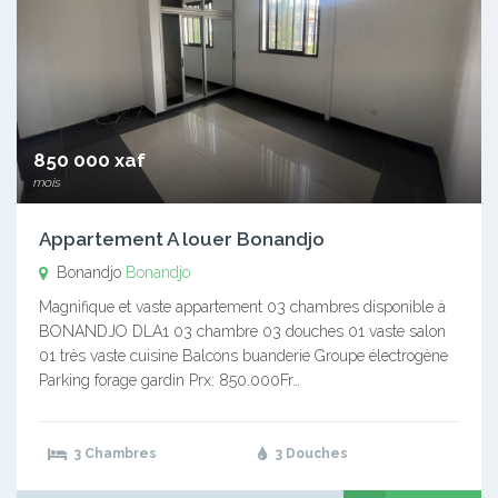
850 000 xaf
mois
Appartement A louer Bonandjo
Bonandjo
Bonandjo
Magnifique et vaste appartement 03 chambres disponible à
BONANDJO DLA1 03 chambre 03 douches 01 vaste salon
01 très vaste cuisine Balcons buanderie Groupe électrogène
Parking forage gardin Prx: 850.000Fr…
3 Chambres
3 Douches