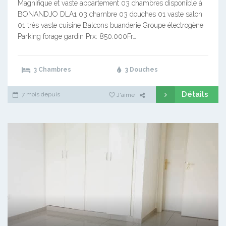
Magnifique et vaste appartement 03 chambres disponible à
BONANDJO DLA1 03 chambre 03 douches 01 vaste salon
01 très vaste cuisine Balcons buanderie Groupe électrogène
Parking forage gardin Prx: 850.000Fr…
3 Chambres
3 Douches
Détails
7 mois depuis
J'aime