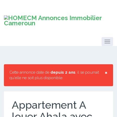
×
Cette annonce date de
depuis 2 ans
, il se pourrait
qu'elle ne soit plus disponible.
Appartement A
louer Ahala avec