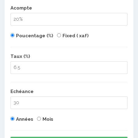
Acompte
Poucentage (%)
Fixed ( xaf)
Taux (%)
Echéance
Années
Mois