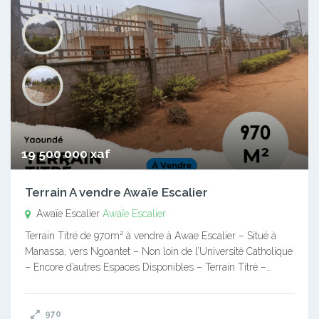
19 500 000 xaf
Terrain A vendre Awaïe Escalier
Awaïe Escalier
Awaïe Escalier
Terrain Titré de 970m² à vendre à Awae Escalier – Situé à
Manassa, vers Ngoantet – Non loin de l’Université Catholique
– Encore d’autres Espaces Disponibles – Terrain Titré –…
970