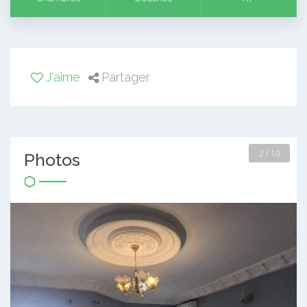
J'aime
Partager
2 / 10
Photos