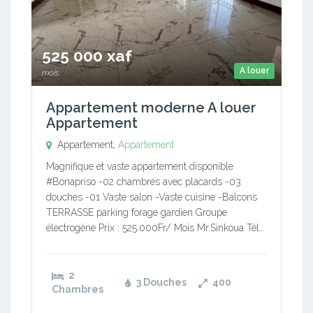
525 000 xaf
A louer
mois
Appartement moderne A louer
Appartement
Appartement,
Appartement
Magnifique et vaste appartement disponible
#Bonapriso -02 chambres avec placards -03
douches -01 Vaste salon -Vaste cuisine -Balcons
TERRASSE parking forage gardien Groupe
électrogène Prix : 525.000Fr/ Mois Mr.Sinkoua Tél…
2
3 Douches
400
Chambres