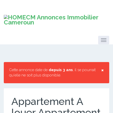
×
Cette annonce date de
depuis 3 ans
, il se pourrait
qu'elle ne soit plus disponible.
Appartement A
louer Appartement