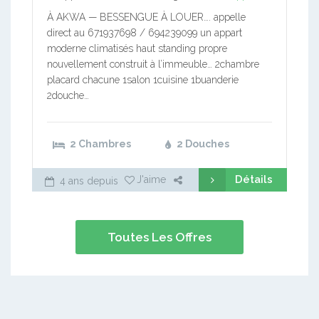
À AKWA — BESSENGUE À LOUER…. appelle
direct au 671937698 / 694239099 un appart
moderne climatisés haut standing propre
nouvellement construit à l’immeuble… 2chambre
placard chacune 1salon 1cuisine 1buanderie
2douche…
2 Chambres
2 Douches
Détails
J'aime
4 ans depuis
Toutes Les Offres