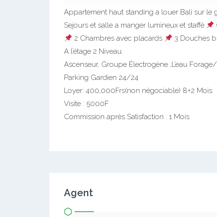
Appartement haut standing a louer Bali sur le g
Sejours et salle a manger lumineux et staffé.
2 Chambres avec placards
3 Douches b
A l’étage 2 Niveau
Ascenseur, Groupe Électrogène ,L’eau Forage
Parking Gardien 24/24
Loyer: 400,000Frs(non négociable) 8+2 Mois
Visite : 5000F
Commission après Satisfaction : 1 Mois
Agent