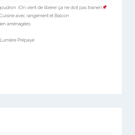
oudron .(On vient de libérer ça ne doit pas trainer)
Cuisine avec rangement et Balcon
ien aménagées
/Lumière Prépayé