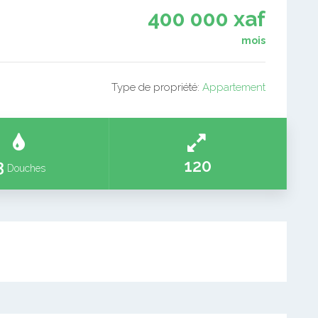
400 000 xaf
mois
Type de propriété:
Appartement
3
120
Douches