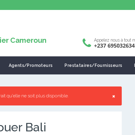
Appelez nous à tout
+237 695032634
Agents/Promoteurs
Prestataires/Fournisseurs
×
rrait qu'elle ne soit plus disponible.
uer Bali