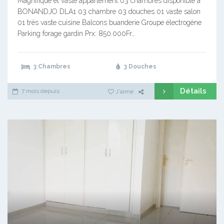
Magnifique et vaste appartement 03 chambres disponible à
BONANDJO DLA1 03 chambre 03 douches 01 vaste salon
01 très vaste cuisine Balcons buanderie Groupe électrogène
Parking forage gardin Prx: 850.000Fr…
3 Chambres
3 Douches
Détails
7 mois depuis
J'aime