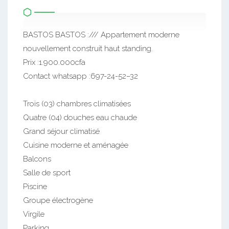
BASTOS BASTOS :/// Appartement moderne
nouvellement construit haut standing.
Prix :1.900.000cfa
Contact whatsapp :697-24-52–32
Trois (03) chambres climatisées
Quatre (04) douches eau chaude
Grand séjour climatisé
Cuisine moderne et aménagée
Balcons
Salle de sport
Piscine
Groupe électrogène
Virgile
Parking