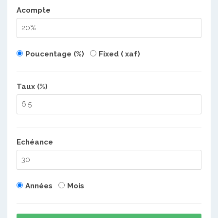
Acompte
Poucentage (%)
Fixed ( xaf)
Taux (%)
Echéance
Années
Mois