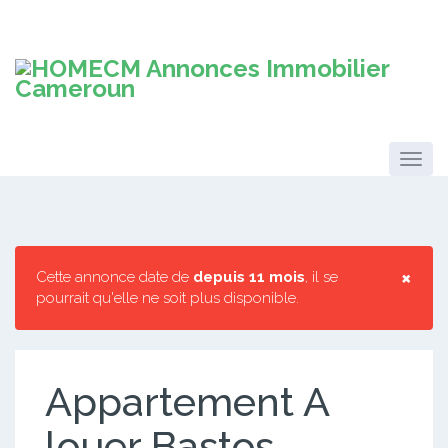
×
Cette annonce date de
depuis 11 mois
, il se
pourrait qu'elle ne soit plus disponible.
Appartement A
louer Bastos