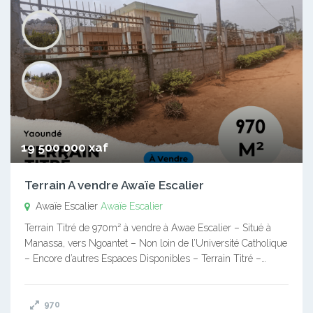
19 500 000 xaf
Terrain A vendre Awaïe Escalier
Awaïe Escalier
Awaïe Escalier
Terrain Titré de 970m² à vendre à Awae Escalier – Situé à
Manassa, vers Ngoantet – Non loin de l’Université Catholique
– Encore d’autres Espaces Disponibles – Terrain Titré –…
970