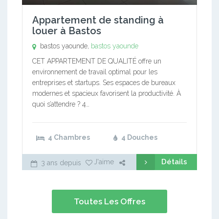
Appartement de standing à
louer à Bastos
bastos yaounde,
bastos yaounde
CET APPARTEMENT DE QUALITÉ offre un
environnement de travail optimal pour les
entreprises et startups. Ses espaces de bureaux
modernes et spacieux favorisent la productivité. À
quoi s’attendre ? 4…
4 Chambres
4 Douches
Détails
J'aime
3 ans depuis
Toutes Les Offres