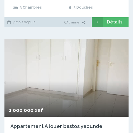
3 Chambres
3 Douches
Détails
7 mois depuis
J'aime
1 000 000 xaf
Appartement A louer bastos yaounde