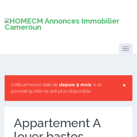
×
Cette annonce date de
depuis 9 mois
, il se
pourrait qu'elle ne soit plus disponible.
Appartement A
louer bastos