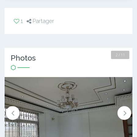
1
Partager
2 / 11
Photos