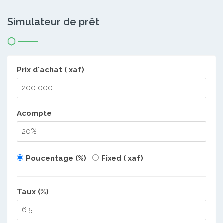
Simulateur de prêt
Prix d'achat ( xaf)
Acompte
Poucentage (%)
Fixed ( xaf)
Taux (%)