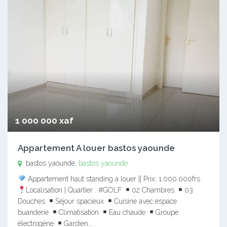
1 000 000 xaf
Appartement A louer bastos yaounde
bastos yaounde,
bastos yaounde
Appartement haut standing à louer || Prix: 1.000.000frs
Localisation | Quartier : #GOLF
02 Chambres
03
Douches
Séjour spacieux
Cuisine avec espace
buanderie
Climatisation
Eau chaude
Groupe
électrogène
Gardien…