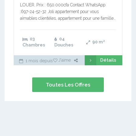
LOUER. Prix : 650.000cfa Contact WhatsApp
:697-24-52-32 Joli appartement pour vous
aimables clientèles, appartement pour une famille…
03
04
90
m²
Chambres
Douches
Détails
J'aime
1 mois depuis
Toutes Les Offres