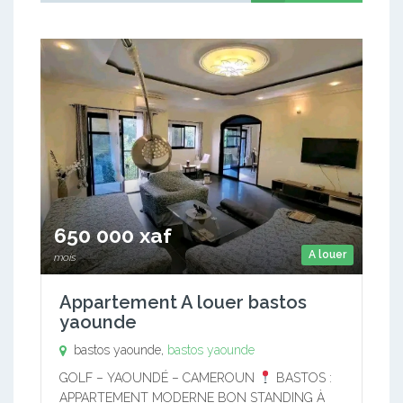
650 000 xaf
A louer
mois
Appartement A louer bastos
yaounde
bastos yaounde,
bastos yaounde
GOLF – YAOUNDÉ – CAMEROUN
BASTOS :
APPARTEMENT MODERNE BON STANDING À