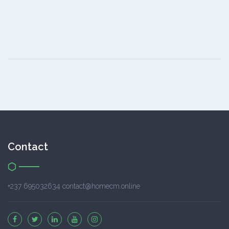
Contact
+237 695032634 contact@homecm.online