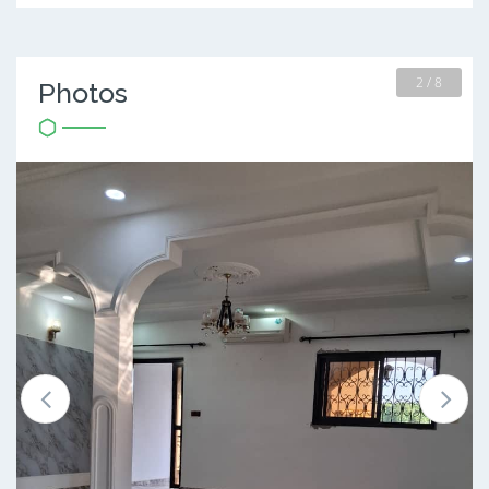
2 / 8
Photos