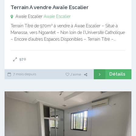
Terrain A vendre Awaïe Escalier
Awaïe Escalier
Awaïe Escalier
Terrain Titré de 970m² à vendre à Awae Escalier – Situé à
Manassa, vers Ngoantet – Non loin de l’Université Catholique
– Encore d’autres Espaces Disponibles – Terrain Titré –…
970
Détails
7 mois depuis
J'aime