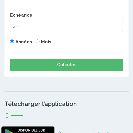
Echéance
Années
Mois
Calculer
Télécharger l’application