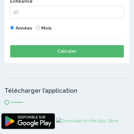
Echéance
Années
Mois
Calculer
Télécharger l’application