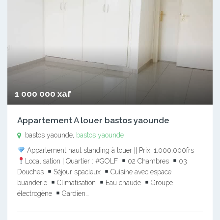
1 000 000 xaf
Appartement A louer bastos yaounde
bastos yaounde,
bastos yaounde
Appartement haut standing à louer || Prix: 1.000.000frs
Localisation | Quartier : #GOLF
02 Chambres
03
Douches
Séjour spacieux
Cuisine avec espace
buanderie
Climatisation
Eau chaude
Groupe
électrogène
Gardien…