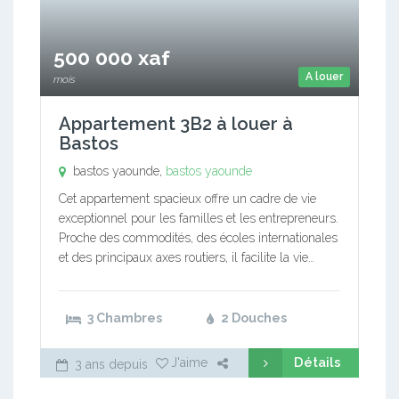
500 000 xaf
A louer
mois
Appartement 3B2 à louer à
Bastos
bastos yaounde,
bastos yaounde
Cet appartement spacieux offre un cadre de vie
exceptionnel pour les familles et les entrepreneurs.
Proche des commodités, des écoles internationales
et des principaux axes routiers, il facilite la vie…
3 Chambres
2 Douches
Détails
J'aime
3 ans depuis