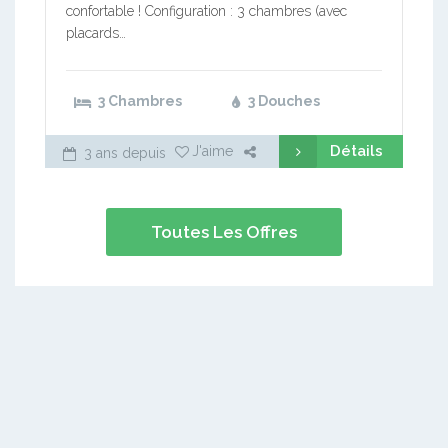
confortable ! Configuration : 3 chambres (avec
placards…
3 Chambres
3 Douches
Détails
J'aime
3 ans depuis
Toutes Les Offres