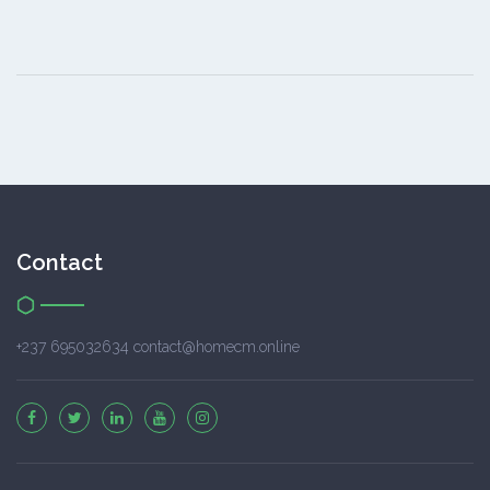
Contact
+237 695032634 contact@homecm.online