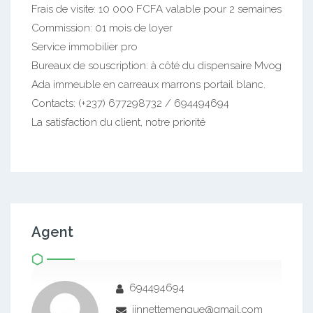
Frais de visite: 10 000 FCFA valable pour 2 semaines
Commission: 01 mois de loyer
Service immobilier pro
Bureaux de souscription: à côté du dispensaire Mvog
Ada immeuble en carreaux marrons portail blanc.
Contacts: (+237) 677298732 / 694494694
La satisfaction du client, notre priorité
Agent
694494694
jinnettemengue@gmail.com