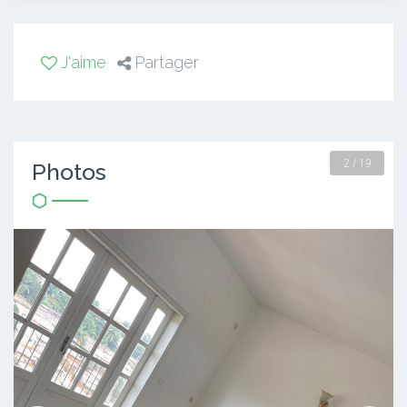
J'aime
Partager
2 / 19
Photos