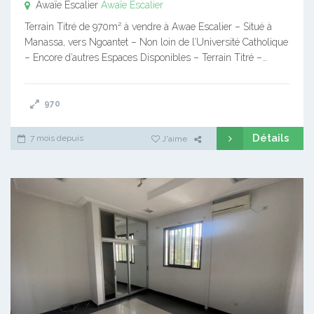
Awaïe Escalier
Awaïe Escalier
Terrain Titré de 970m² à vendre à Awae Escalier – Situé à
Manassa, vers Ngoantet – Non loin de l’Université Catholique
– Encore d’autres Espaces Disponibles – Terrain Titré –…
970
Détails
7 mois depuis
J'aime