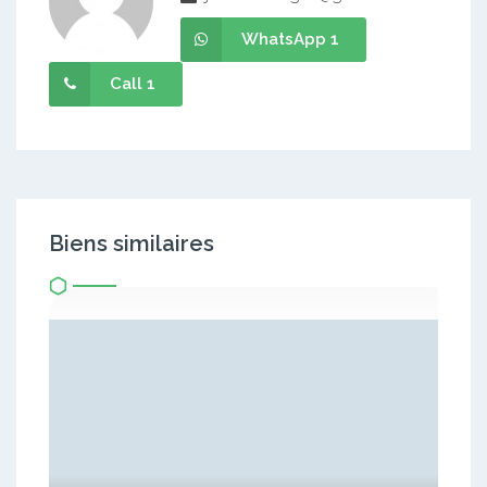
WhatsApp 1
Call 1
Biens similaires