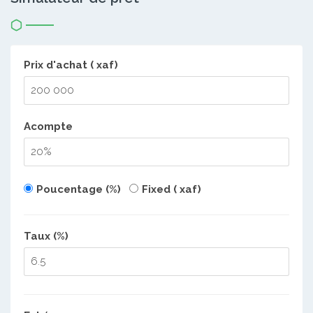
Prix d'achat ( xaf)
Acompte
Poucentage (%)
Fixed ( xaf)
Taux (%)