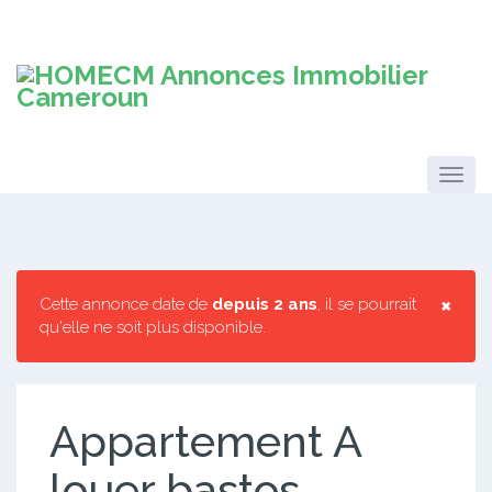
×
Cette annonce date de
depuis 2 ans
, il se pourrait
qu'elle ne soit plus disponible.
Appartement A
louer bastos