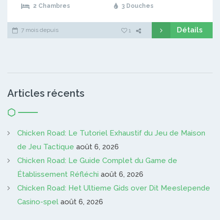
2 Chambres
3 Douches
Détails
7 mois depuis
1
Articles récents
Chicken Road: Le Tutoriel Exhaustif du Jeu de Maison
de Jeu Tactique
août 6, 2026
Chicken Road: Le Guide Complet du Game de
Établissement Réfléchi
août 6, 2026
Chicken Road: Het Ultieme Gids over Dit Meeslepende
Casino-spel
août 6, 2026