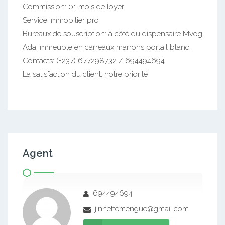
Commission: 01 mois de loyer
Service immobilier pro
Bureaux de souscription: à côté du dispensaire Mvog
Ada immeuble en carreaux marrons portail blanc.
Contacts: (+237) 677298732 / 694494694
La satisfaction du client, notre priorité
Agent
694494694
jinnettemengue@gmail.com