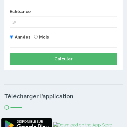
Echéance
Années
Mois
Calculer
Télécharger l’application