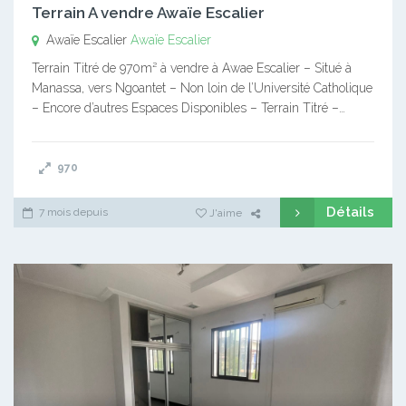
Terrain A vendre Awaïe Escalier
Awaïe Escalier
Awaïe Escalier
Terrain Titré de 970m² à vendre à Awae Escalier – Situé à
Manassa, vers Ngoantet – Non loin de l’Université Catholique
– Encore d’autres Espaces Disponibles – Terrain Titré –…
970
Détails
7 mois depuis
J'aime