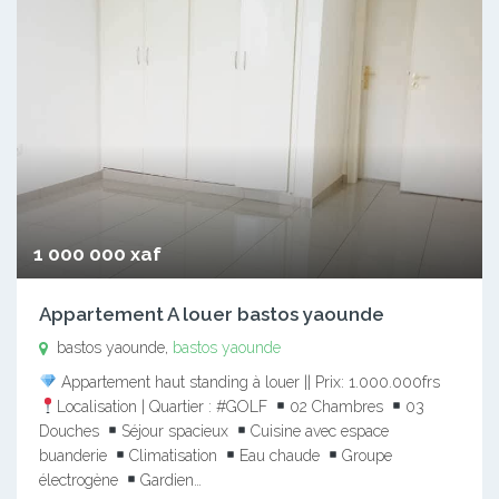
1 000 000 xaf
Appartement A louer bastos yaounde
bastos yaounde,
bastos yaounde
Appartement haut standing à louer || Prix: 1.000.000frs
Localisation | Quartier : #GOLF
02 Chambres
03
Douches
Séjour spacieux
Cuisine avec espace
buanderie
Climatisation
Eau chaude
Groupe
électrogène
Gardien…