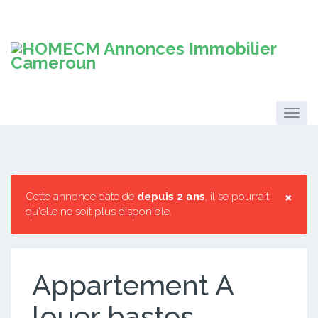
×
Cette annonce date de
depuis 2 ans
, il se pourrait
qu'elle ne soit plus disponible.
Appartement A
louer bastos