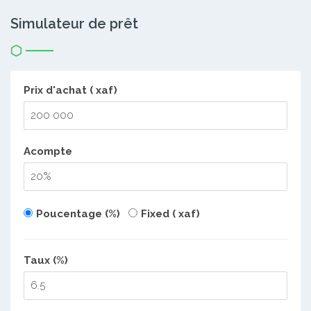
Simulateur de prêt
Prix d'achat ( xaf)
Acompte
Poucentage (%)
Fixed ( xaf)
Taux (%)