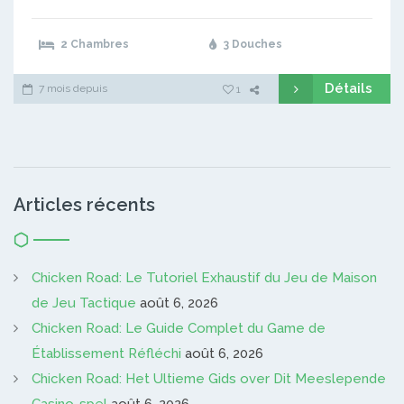
2 Chambres
3 Douches
Détails
7 mois depuis
1
Articles récents
Chicken Road: Le Tutoriel Exhaustif du Jeu de Maison
de Jeu Tactique
août 6, 2026
Chicken Road: Le Guide Complet du Game de
Établissement Réfléchi
août 6, 2026
Chicken Road: Het Ultieme Gids over Dit Meeslepende
Casino-spel
août 6, 2026