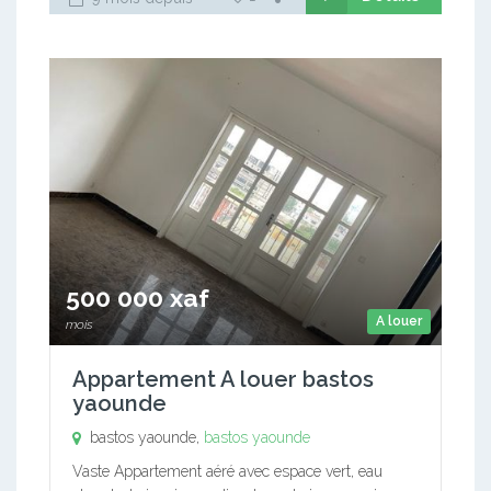
500 000 xaf
A louer
mois
Appartement A louer bastos
yaounde
bastos yaounde,
bastos yaounde
Vaste Appartement aéré avec espace vert, eau