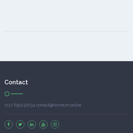
Contact
+237 695032634 contact@homecm.online