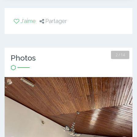
J'aime
Partager
2 / 14
Photos