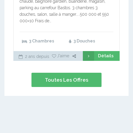
chaude, baignoire gardien, buanderie, magasin,
parking au carrefour Bastos. 3 chambres 3
douches, salon, salle à manger…..500 000 et 550
000×10 Frais de…
3 Chambres
3 Douches
Détails
J'aime
2 ans depuis
Toutes Les Offres