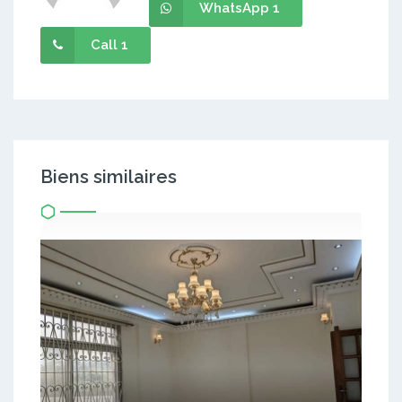
WhatsApp 1
Call 1
Biens similaires