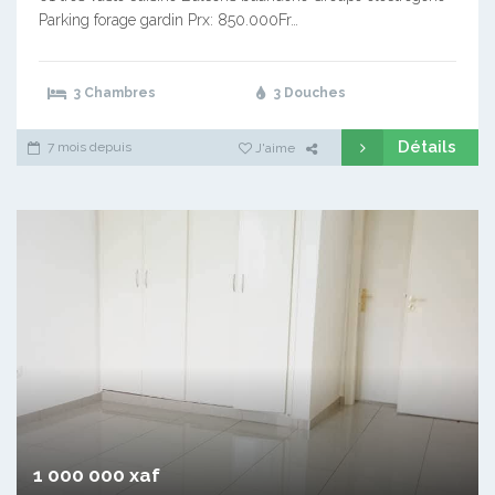
Parking forage gardin Prx: 850.000Fr…
3 Chambres
3 Douches
Détails
7 mois depuis
J'aime
1 000 000 xaf