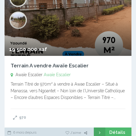
19 500 000 xaf
Terrain A vendre Awaïe Escalier
Awaïe Escalier
Awaïe Escalier
Terrain Titré de 970m² à vendre à Awae Escalier – Situé à
Manassa, vers Ngoantet – Non loin de l’Université Catholique
– Encore d’autres Espaces Disponibles – Terrain Titré –…
970
Détails
6 mois depuis
J'aime