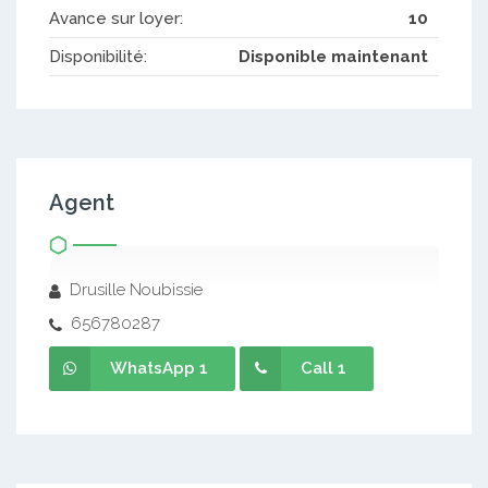
Avance sur loyer:
10
Disponibilité:
Disponible maintenant
Agent
Drusille Noubissie
656780287
WhatsApp 1
Call 1