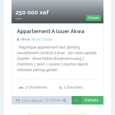
250 000 xaf
A louer
mois
Appartement A louer Akwa
Akwa,
Akwa
Douala
. Magnifique appartement haut standing
nouvellement construit à louer , bon cadre paisible.
Quartier : Akwa Mobile Bonakwamouang 2
chambres 1 salon 1 cuisine 2 douches balcon
individuel parking gardien…
2 Chambres
2 Douches
Détails
J'aime
5 ans depuis