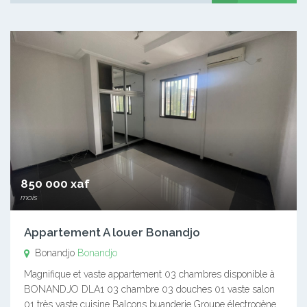
850 000 xaf
mois
Appartement A louer Bonandjo
Bonandjo
Bonandjo
Magnifique et vaste appartement 03 chambres disponible à
BONANDJO DLA1 03 chambre 03 douches 01 vaste salon
01 très vaste cuisine Balcons buanderie Groupe électrogène