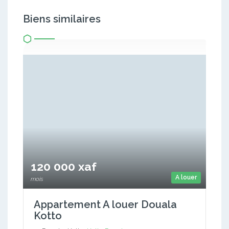
Biens similaires
120 000 xaf
A louer
mois
Appartement A louer Douala
Kotto