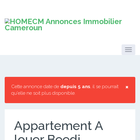
×
Cette annonce date de
depuis 5 ans
, il se pourrait
qu'elle ne soit plus disponible.
Appartement A
louer Beedi