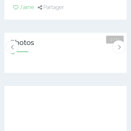
J'aime
Partager
2 / 11
Photos