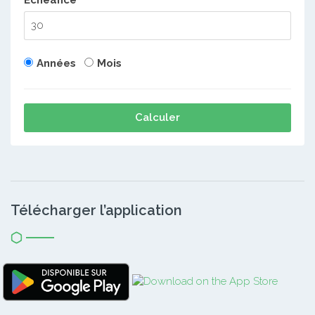
Echéance
Années
Mois
Calculer
Télécharger l’application