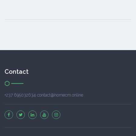
Contact
+237 695032634 contact@homecm.online