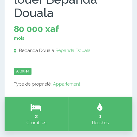
Douala
80 000 xaf
mois
Bepanda Douala
Bepanda Douala
A louer
Type de propriété:
Appartement
2
1
Chambres
Douches