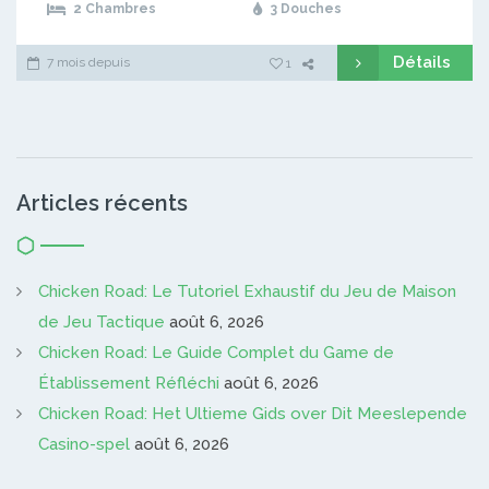
2 Chambres
3 Douches
Détails
7 mois depuis
1
Articles récents
Chicken Road: Le Tutoriel Exhaustif du Jeu de Maison
de Jeu Tactique
août 6, 2026
Chicken Road: Le Guide Complet du Game de
Établissement Réfléchi
août 6, 2026
Chicken Road: Het Ultieme Gids over Dit Meeslepende
Casino-spel
août 6, 2026