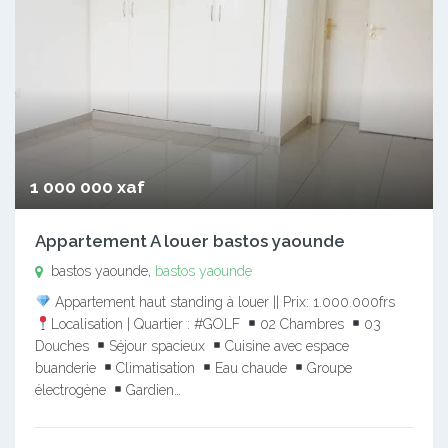
1 000 000 xaf
Appartement A louer bastos yaounde
bastos yaounde,
bastos yaounde
Appartement haut standing à louer || Prix: 1.000.000frs
Localisation | Quartier : #GOLF
02 Chambres
03
Douches
Séjour spacieux
Cuisine avec espace
buanderie
Climatisation
Eau chaude
Groupe
électrogène
Gardien…