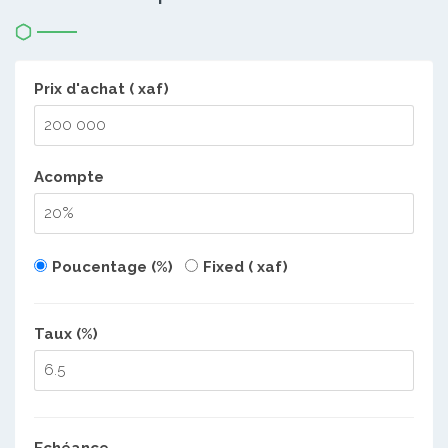
Prix d'achat ( xaf)
Acompte
Poucentage (%)
Fixed ( xaf)
Taux (%)