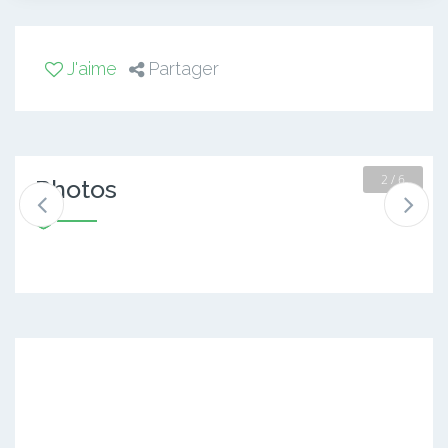
J'aime
Partager
2 / 6
Photos