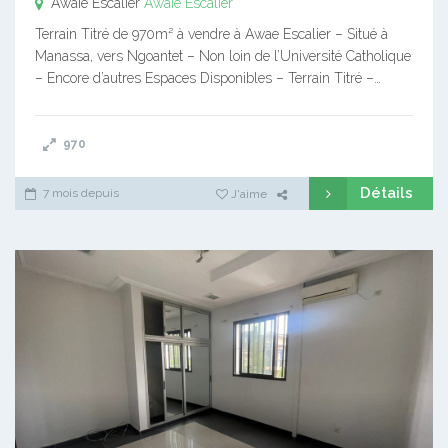
Awaïe Escalier
Awaïe Escalier
Terrain Titré de 970m² à vendre à Awae Escalier – Situé à
Manassa, vers Ngoantet – Non loin de l’Université Catholique
– Encore d’autres Espaces Disponibles – Terrain Titré –…
970
Détails
7 mois depuis
J'aime