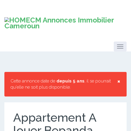
×
Cette annonce date de
depuis 5 ans
, il se pourrait
qu'elle ne soit plus disponible.
Appartement A
louer Bepanda