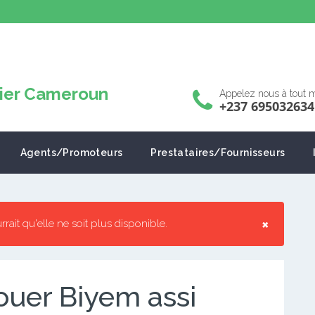
Appelez nous à tout
+237 695032634
Agents/Promoteurs
Prestataires/Fournisseurs
×
urrait qu'elle ne soit plus disponible.
ouer Biyem assi