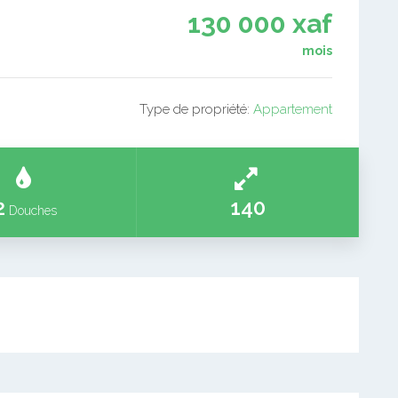
130 000 xaf
mois
Type de propriété:
Appartement
2
140
Douches