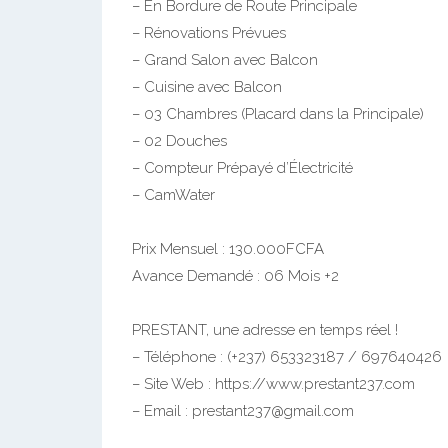
Vaste Appartement Moderne à louer à Biyem-A
– En Bordure de Route Principale
– Rénovations Prévues
– Grand Salon avec Balcon
– Cuisine avec Balcon
– 03 Chambres (Placard dans la Principale)
– 02 Douches
– Compteur Prépayé d’Électricité
– CamWater
Prix Mensuel : 130.000FCFA
Avance Demandé : 06 Mois +2
PRESTANT, une adresse en temps réel !
– Téléphone : (+237) 653323187 / 697640426