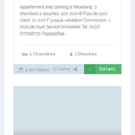
Appartement avec parking à Nkoabang. 3
chambres 2 douches. 100 000×8 Frais de suivi
client: 10 000 F jusqu’à validation Commission: 1
mois de loyer Service immobilier Tél: (+237)
677298732/694494694…
1 Chambres
1 Douches
Détails
J'aime
4 ans depuis