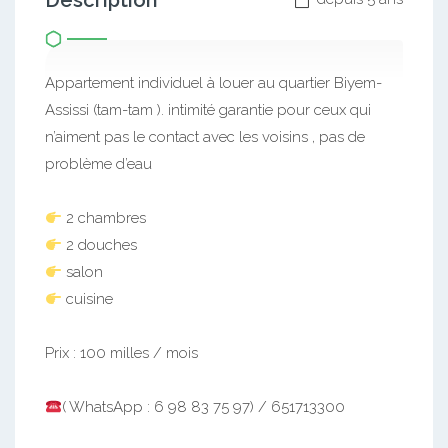
Description
Appartement individuel à louer au quartier Biyem-
Assissi (tam-tam ). intimité garantie pour ceux qui
n’aiment pas le contact avec les voisins , pas de
problème d’eau
2 chambres
2 douches
salon
cuisine
Prix : 100 milles / mois
( WhatsApp : 6 98 83 75 97) / 651713300