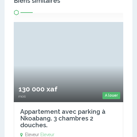
Biens similaires
130 000 xaf
A louer
mois
Appartement avec parking à
Nkoabang. 3 chambres 2
douches.
Eleveur
Eleveur