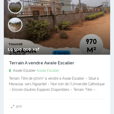
19 500 000 xaf
Terrain A vendre Awaïe Escalier
Awaïe Escalier
Awaïe Escalier
Terrain Titré de 970m² à vendre à Awae Escalier – Situé à
Manassa, vers Ngoantet – Non loin de l’Université Catholique
– Encore d’autres Espaces Disponibles – Terrain Titré –…
970