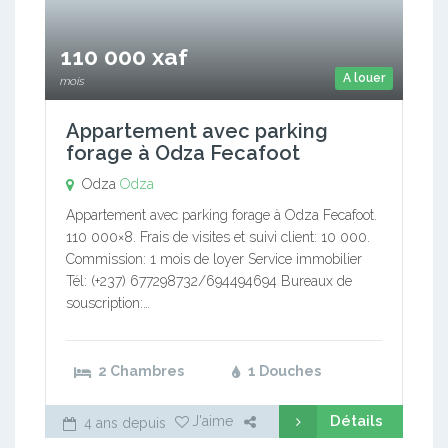
110 000 xaf
A louer
mois
Appartement avec parking
forage à Odza Fecafoot
Odza
Odza
Appartement avec parking forage à Odza Fecafoot.
110 000×8. Frais de visites et suivi client: 10 000.
Commission: 1 mois de loyer Service immobilier
Tél: (+237) 677298732/694494694 Bureaux de
souscription:…
2 Chambres
1 Douches
Détails
J'aime
4 ans depuis