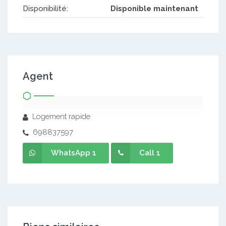
Disponibilité:
Disponible maintenant
Agent
Logement rapide
698837597
WhatsApp 1
Call 1