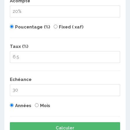
Acompte
Poucentage (%)
Fixed ( xaf)
Taux (%)
Echéance
Années
Mois
Calculer