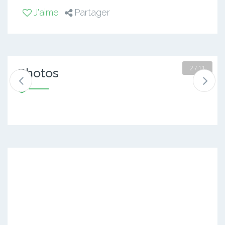
J'aime
Partager
2 / 11
Photos