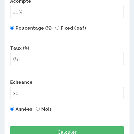
Acompte
Poucentage (%)
Fixed ( xaf)
Taux (%)
Echéance
Années
Mois
Calculer