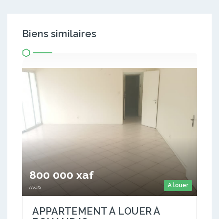
Biens similaires
800 000 xaf
A louer
mois
APPARTEMENT À LOUER À