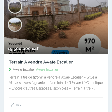
19 500 000 xaf
Terrain A vendre Awaïe Escalier
Awaïe Escalier
Awaïe Escalier
Terrain Titré de 970m² à vendre à Awae Escalier – Situé à
Manassa, vers Ngoantet – Non loin de l’Université Catholique
– Encore d’autres Espaces Disponibles – Terrain Titré –…
970