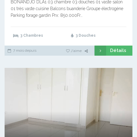
BONANDJO DLA1 03 chambre 03 douches 01 vaste salon
01 très vaste cuisine Balcons buanderie Groupe électrogène
Parking forage gardin Prx: 850.000Fr…
3 Chambres
3 Douches
Détails
7 mois depuis
J'aime