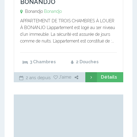
BONANDJO
Bonandjo
Bonandjo
APPARTEMENT DE TROIS CHAMBRES À LOUER
À BONANJO L’appartement est logé au 1er niveau
d’un immeuble. La sécurité est assurée de jours
comme de nuits. L’appartement est constitué de :…
3 Chambres
2 Douches
Détails
J'aime
2 ans depuis