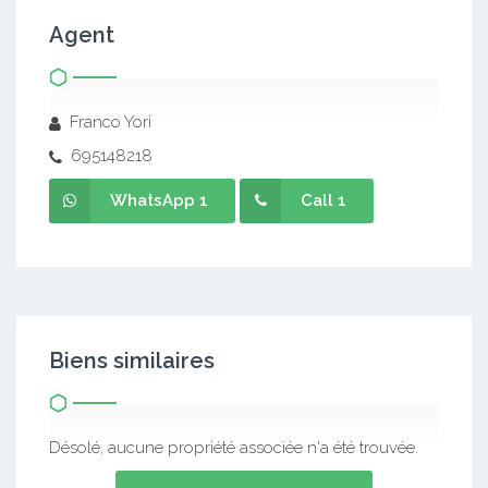
Agent
Franco Yori
695148218
WhatsApp 1
Call 1
Biens similaires
Désolé, aucune propriété associée n'a été trouvée.