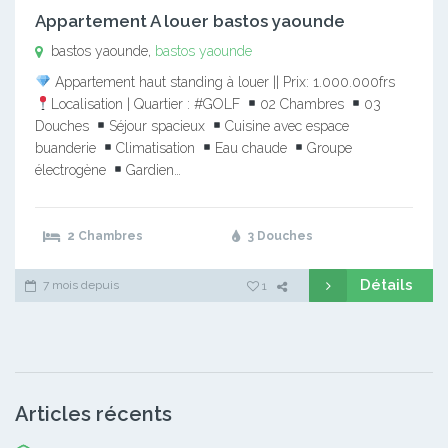
Appartement A louer bastos yaounde
bastos yaounde,
bastos yaounde
Appartement haut standing à louer || Prix: 1.000.000frs
Localisation | Quartier : #GOLF
02 Chambres
03
Douches
Séjour spacieux
Cuisine avec espace
buanderie
Climatisation
Eau chaude
Groupe
électrogène
Gardien…
2 Chambres
3 Douches
Détails
7 mois depuis
1
Articles récents