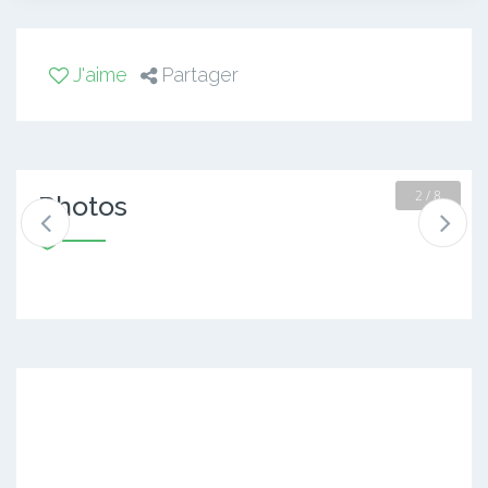
J'aime
Partager
2 / 8
Photos