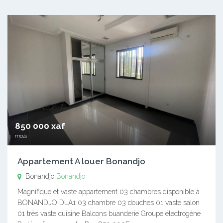
850 000 xaf
mois
Appartement A louer Bonandjo
Bonandjo
Bonandjo
Magnifique et vaste appartement 03 chambres disponible à
BONANDJO DLA1 03 chambre 03 douches 01 vaste salon
01 très vaste cuisine Balcons buanderie Groupe électrogène