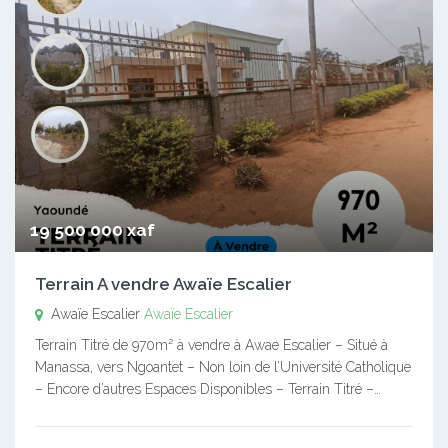
19 500 000 xaf
Terrain A vendre Awaïe Escalier
Awaïe Escalier
Awaïe Escalier
Terrain Titré de 970m² à vendre à Awae Escalier – Situé à
Manassa, vers Ngoantet – Non loin de l’Université Catholique
– Encore d’autres Espaces Disponibles – Terrain Titré –…