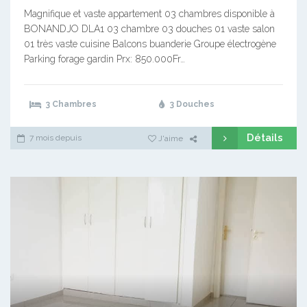
Magnifique et vaste appartement 03 chambres disponible à
BONANDJO DLA1 03 chambre 03 douches 01 vaste salon
01 très vaste cuisine Balcons buanderie Groupe électrogène
Parking forage gardin Prx: 850.000Fr…
3 Chambres
3 Douches
Détails
7 mois depuis
J'aime