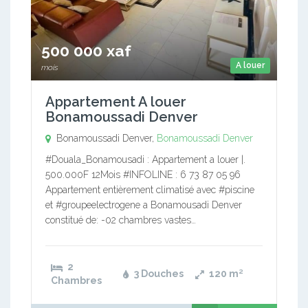
500 000 xaf
A louer
mois
Appartement A louer
Bonamoussadi Denver
Bonamoussadi Denver,
Bonamoussadi Denver
#Douala_Bonamousadi : Appartement a louer |.
500.000F 12Mois #INFOLINE : 6 73 87 05 96
Appartement entièrement climatisé avec #piscine
et #groupeelectrogene a Bonamousadi Denver
constitué de: -02 chambres vastes…
2
3 Douches
120
m²
Chambres