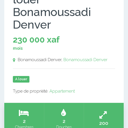
Bonamoussadi
Denver
230 000 xaf
mois
Bonamoussadi Denver,
Bonamoussadi Denver
A louer
Type de propriété:
Appartement
2
2
200
Chambres
Douches