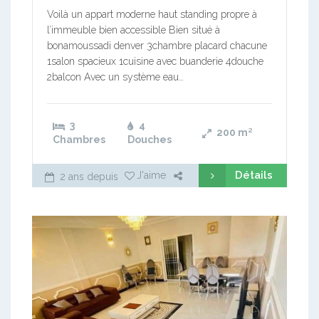
Voilà un appart moderne haut standing propre à
l’immeuble bien accessible Bien situé à
bonamoussadi denver 3chambre placard chacune
1salon spacieux 1cuisine avec buanderie 4douche
2balcon Avec un système eau…
3
4
200
m²
Chambres
Douches
Détails
J'aime
2 ans depuis