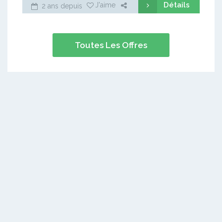
Détails
J'aime
2 ans depuis
Toutes Les Offres