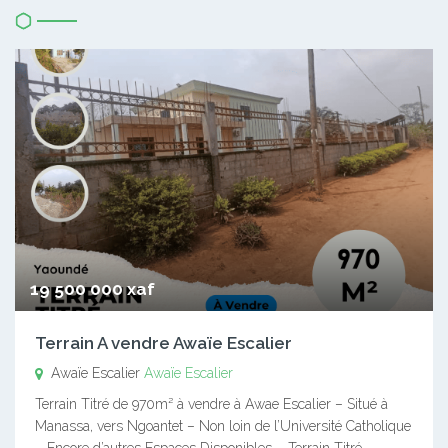
19 500 000 xaf
Terrain A vendre Awaïe Escalier
Awaïe Escalier
Awaïe Escalier
Terrain Titré de 970m² à vendre à Awae Escalier – Situé à
Manassa, vers Ngoantet – Non loin de l’Université Catholique
– Encore d’autres Espaces Disponibles – Terrain Titré –…