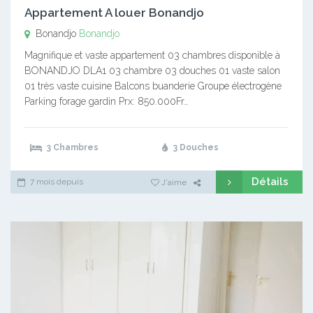
Appartement A louer Bonandjo
Bonandjo
Bonandjo
Magnifique et vaste appartement 03 chambres disponible à
BONANDJO DLA1 03 chambre 03 douches 01 vaste salon
01 très vaste cuisine Balcons buanderie Groupe électrogène
Parking forage gardin Prx: 850.000Fr…
3 Chambres
3 Douches
Détails
7 mois depuis
J'aime