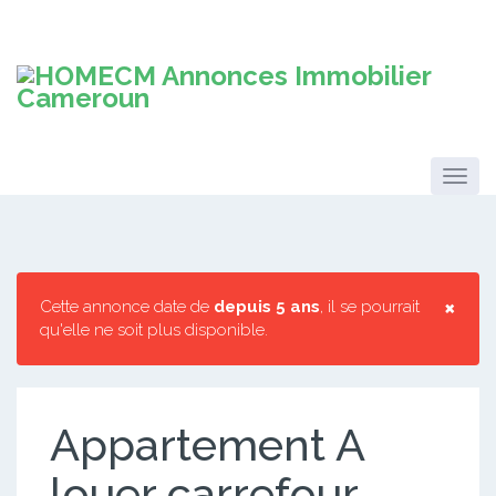
×
Cette annonce date de
depuis 5 ans
, il se pourrait
qu'elle ne soit plus disponible.
Appartement A
louer carrefour