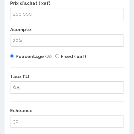
Prix d'achat ( xaf)
Acompte
Poucentage (%)
Fixed ( xaf)
Taux (%)
Echéance