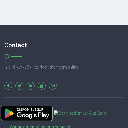
Contact
+237 695032634 contact@homecm.online
Appartement à louer à Yaoundé