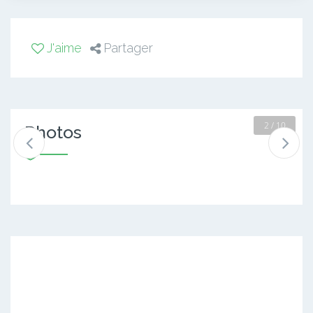
J'aime
Partager
2 / 10
Photos