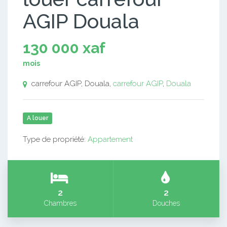
AGIP Douala
130 000 xaf
mois
carrefour AGIP, Douala,
carrefour AGIP
,
Douala
A louer
Type de propriété:
Appartement
2
2
Chambres
Douches