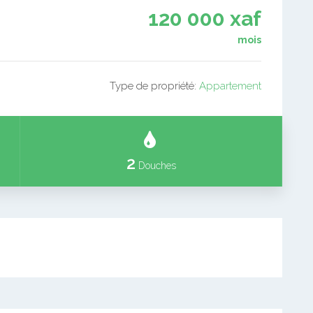
120 000 xaf
mois
Type de propriété:
Appartement
2
Douches