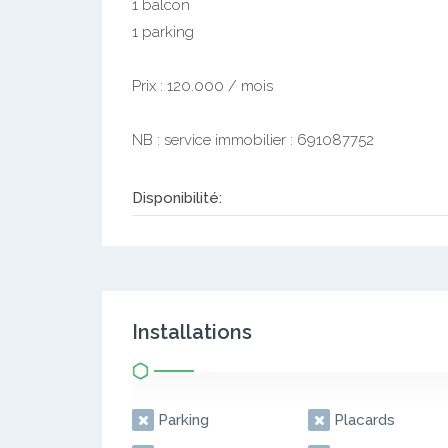
1 balcon
1 parking
Prix : 120.000 / mois
NB : service immobilier : 691087752
Disponibilité:
Installations
Parking
Placards