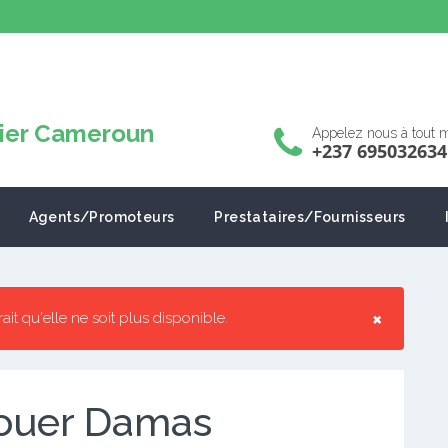
Appelez nous à tout
+237 695032634
Agents/Promoteurs
Prestataires/Fournisseurs
×
rrait qu'elle ne soit plus disponible.
louer Damas