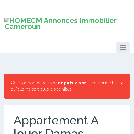
×
Cette annonce date de
depuis 2 ans
, il se pourrait
qu'elle ne soit plus disponible.
Appartement A
louer Damas