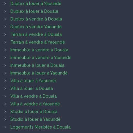
Duplex à louer à Yaoundé
Duplex à louer à Douala
Duplex à vendre à Douala
Duplex à vendre Yaoundé
Terrain à vendre à Douala
Terrain à vendre à Yaoundé
Immeuble à vendre à Douala
Immeuble à vendre à Yaoundé
Immeuble à louer à Douala
Immeuble à louer à Yaoundé
Villa à louer à Yaoundé
Villa à louer à Douala
Villa à vendre à Douala
Villa à vendre à Yaoundé
Studio à louer à Douala
Studio à louer à Yaoundé
Logements Meublés à Douala