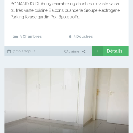
BONANDJO DLA1 03 chambre 03 douches 01 vaste salon
01 très vaste cuisine Balcons buanderie Groupe électrogène
Parking forage gardin Prx: 850.000Fr…
3 Chambres
3 Douches
Détails
7 mois depuis
J'aime