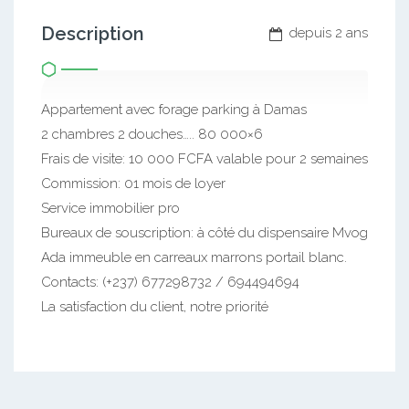
Description
depuis 2 ans
Appartement avec forage parking à Damas
2 chambres 2 douches….. 80 000×6
Frais de visite: 10 000 FCFA valable pour 2 semaines
Commission: 01 mois de loyer
Service immobilier pro
Bureaux de souscription: à côté du dispensaire Mvog
Ada immeuble en carreaux marrons portail blanc.
Contacts: (+237) 677298732 / 694494694
La satisfaction du client, notre priorité