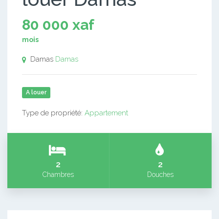
80 000 xaf
mois
Damas
Damas
A louer
Type de propriété:
Appartement
2
2
Chambres
Douches