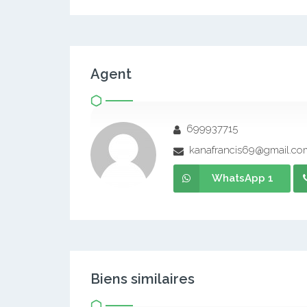
Agent
699937715
kanafrancis69@gmail.co
WhatsApp 1
Biens similaires