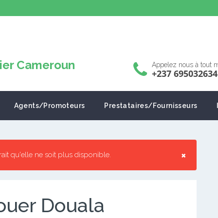
Appelez nous à tout
+237 695032634
Agents/Promoteurs
Prestataires/Fournisseurs
×
rrait qu'elle ne soit plus disponible.
ouer Douala