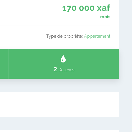
170 000 xaf
mois
Type de propriété:
Appartement
2
Douches