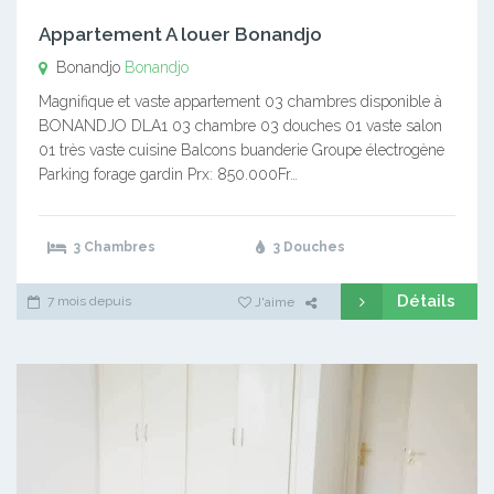
Appartement A louer Bonandjo
Bonandjo
Bonandjo
Magnifique et vaste appartement 03 chambres disponible à
BONANDJO DLA1 03 chambre 03 douches 01 vaste salon
01 très vaste cuisine Balcons buanderie Groupe électrogène
Parking forage gardin Prx: 850.000Fr…
3 Chambres
3 Douches
Détails
7 mois depuis
J'aime