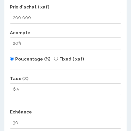
Prix d'achat ( xaf)
Acompte
Poucentage (%)
Fixed ( xaf)
Taux (%)
Echéance