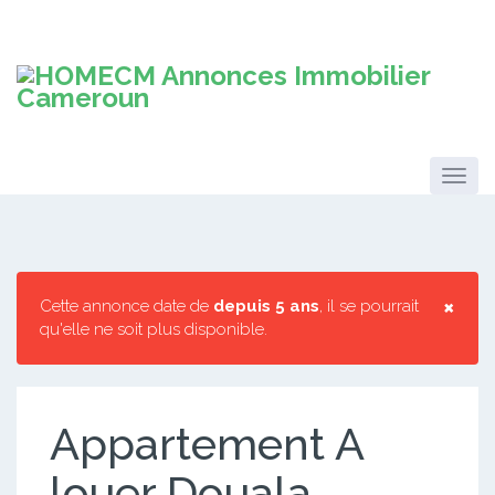
×
Cette annonce date de
depuis 5 ans
, il se pourrait
qu'elle ne soit plus disponible.
Appartement A
louer Douala