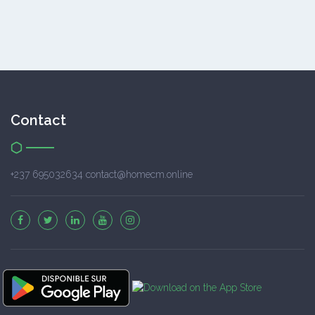
Contact
+237 695032634 contact@homecm.online