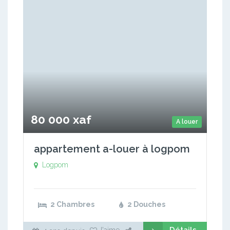
80 000 xaf
A louer
appartement a-louer à logpom
Logpom
2 Chambres
2 Douches