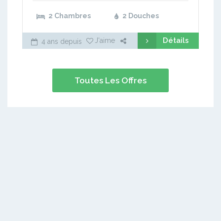
2 Chambres
2 Douches
Détails
J'aime
4 ans depuis
Toutes Les Offres