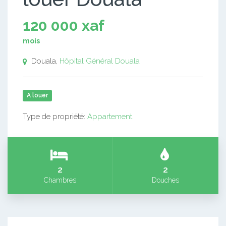
120 000 xaf
mois
Douala,
Hôpital Général
Douala
A louer
Type de propriété:
Appartement
2
2
Chambres
Douches