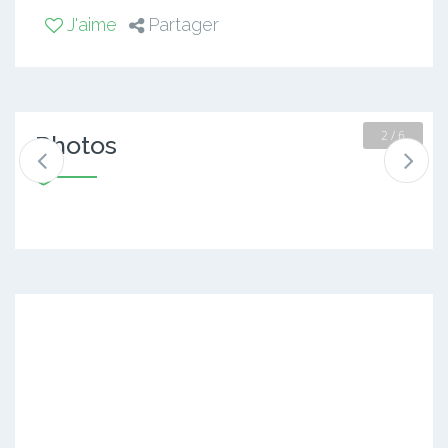
J'aime
Partager
2 / 6
Photos