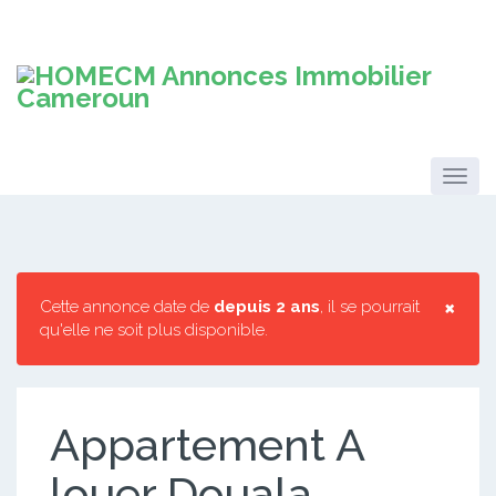
×
Cette annonce date de
depuis 2 ans
, il se pourrait
qu'elle ne soit plus disponible.
Appartement A
louer Douala