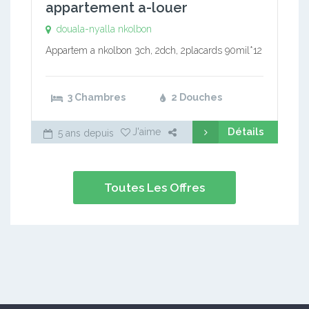
appartement a-louer
douala-nyalla nkolbon
Appartem a nkolbon 3ch, 2dch, 2placards 90mil*12
3 Chambres
2 Douches
Détails
J'aime
5 ans depuis
Toutes Les Offres