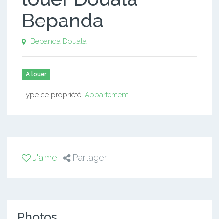
Bepanda
Bepanda
Douala
A louer
Type de propriété:
Appartement
J'aime
Partager
Photos