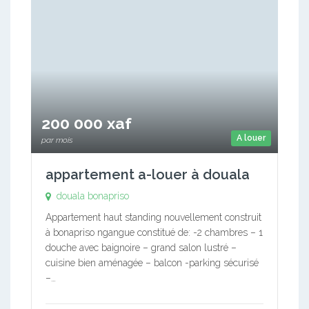
200 000 xaf
A louer
par mois
appartement a-louer à douala
douala bonapriso
Appartement haut standing nouvellement construit
à bonapriso ngangue constitué de: -2 chambres – 1
douche avec baignoire – grand salon lustré –
cuisine bien aménagée – balcon -parking sécurisé
–…