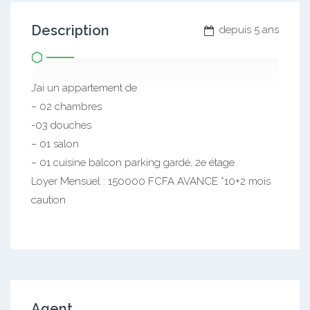
Description
depuis 5 ans
J’ai un appartement de
– 02 chambres
-03 douches
– 01 salon
– 01 cuisine balcon parking gardé, 2e étage
Loyer Mensuel : 150000 FCFA AVANCE *10+2 mois
caution
Agent