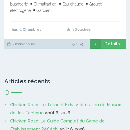
buanderie
Climatisation
Eau chaude
Groupe
électrogène
Gardien…
2 Chambres
3 Douches
Détails
7 mois depuis
1
Articles récents
Chicken Road: Le Tutoriel Exhaustif du Jeu de Maison
de Jeu Tactique
août 6, 2026
Chicken Road: Le Guide Complet du Game de
Établissement Réfléchi
août 6, 2026