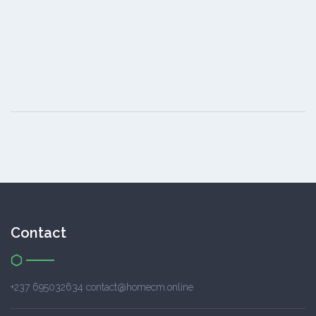
Contact
+237 695032634 contact@homecm.online