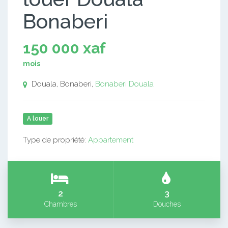
Bonaberi
150 000 xaf
mois
Douala, Bonaberi,
Bonaberi
Douala
A louer
Type de propriété:
Appartement
2
3
Chambres
Douches