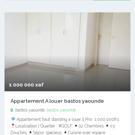
1 000 000 xaf
Appartement A louer bastos yaounde
bastos yaounde,
bastos yaounde
Appartement haut standing à louer || Prix: 1.000.000frs
Localisation | Quartier : #GOLF
02 Chambres
03
Douches
Séjour spacieux
Cuisine avec espace