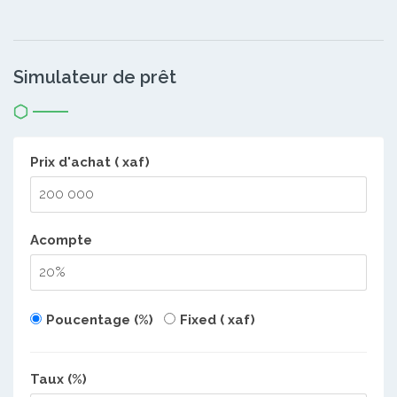
Simulateur de prêt
Prix d'achat ( xaf)
Acompte
Poucentage (%)
Fixed ( xaf)
Taux (%)