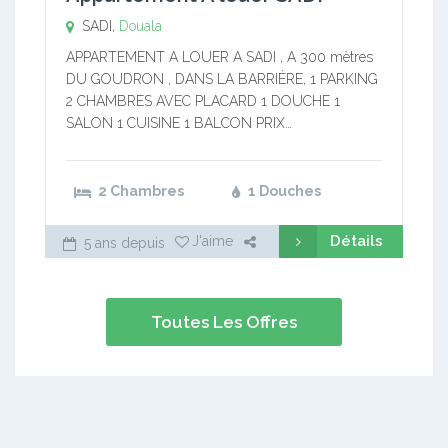
SADI,
Douala
APPARTEMENT A LOUER A SADI , A 300 mètres
DU GOUDRON , DANS LA BARRIÈRE, 1 PARKING
2 CHAMBRES AVEC PLACARD 1 DOUCHE 1
SALON 1 CUISINE 1 BALCON PRIX…
2 Chambres
1 Douches
Détails
J'aime
5 ans depuis
Toutes Les Offres