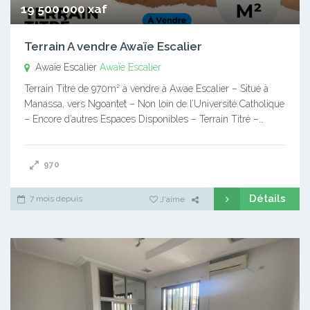
19 500 000 xaf
Terrain A vendre Awaïe Escalier
Awaïe Escalier
Awaïe Escalier
Terrain Titré de 970m² à vendre à Awae Escalier – Situé à
Manassa, vers Ngoantet – Non loin de l’Université Catholique
– Encore d’autres Espaces Disponibles – Terrain Titré –…
970
Détails
7 mois depuis
J'aime