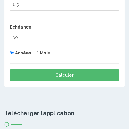
Echéance
Années
Mois
Calculer
Télécharger l’application