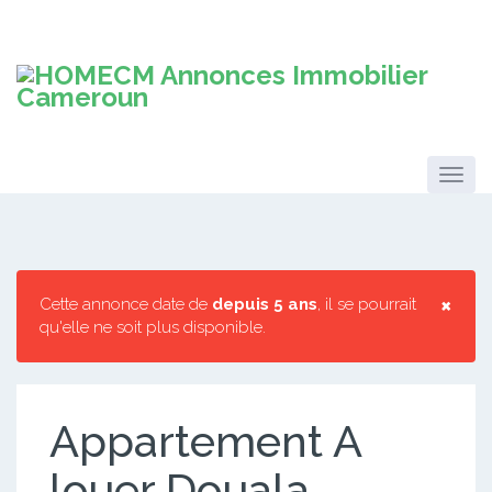
×
Cette annonce date de
depuis 5 ans
, il se pourrait
qu'elle ne soit plus disponible.
Appartement A
louer Douala