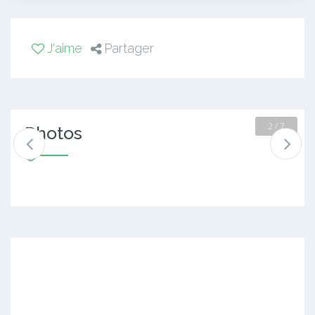
J'aime
Partager
2 / 7
Photos