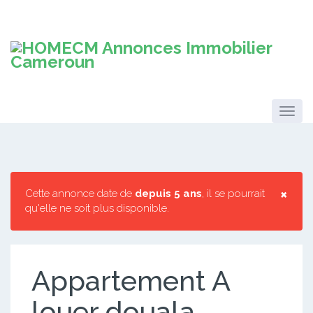
×
Cette annonce date de
depuis 5 ans
, il se pourrait
qu'elle ne soit plus disponible.
Appartement A
louer douala