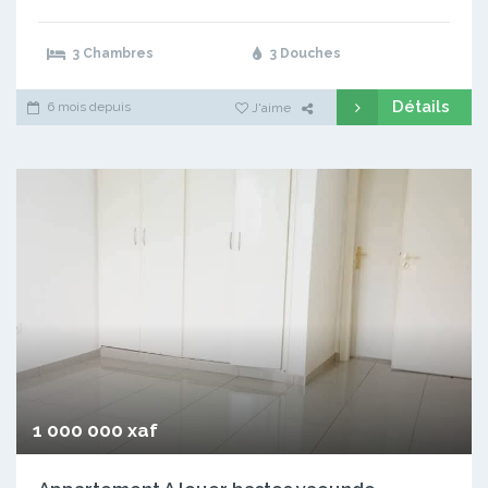
3 Chambres
3 Douches
Détails
6 mois depuis
J'aime
1 000 000 xaf