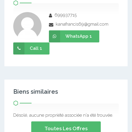
699937715
kanafrancis69@gmail.com
WhatsApp 1
Call 1
Biens similaires
Désolé, aucune propriété associée n'a été trouvée.
Toutes Les Offres