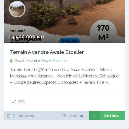
19 500 000 xaf
Terrain A vendre Awaïe Escalier
Awaïe Escalier
Awaïe Escalier
Terrain Titré de 970m² à vendre à Awae Escalier – Situé à
Manassa, vers Ngoantet – Non loin de l’Université Catholique
– Encore d’autres Espaces Disponibles – Terrain Titré –…
970
Détails
6 mois depuis
J'aime