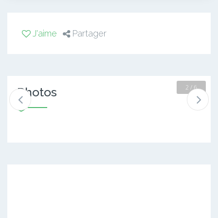
J'aime
Partager
2 / 6
Photos