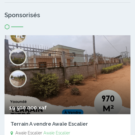
Sponsorisés
19 500 000 xaf
Terrain A vendre Awaïe Escalier
Awaïe Escalier
Awaïe Escalier