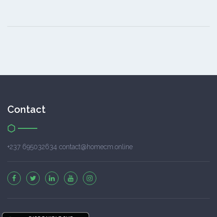
Contact
+237 695032634 contact@homecm.online