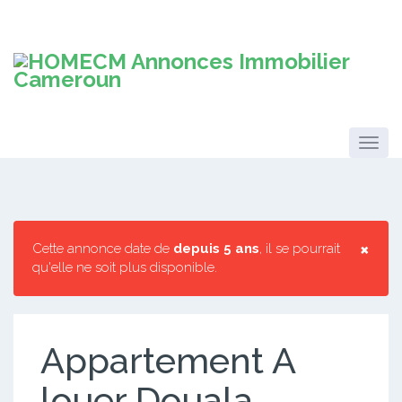
×
Cette annonce date de
depuis 5 ans
, il se pourrait
qu'elle ne soit plus disponible.
Appartement A
louer Douala