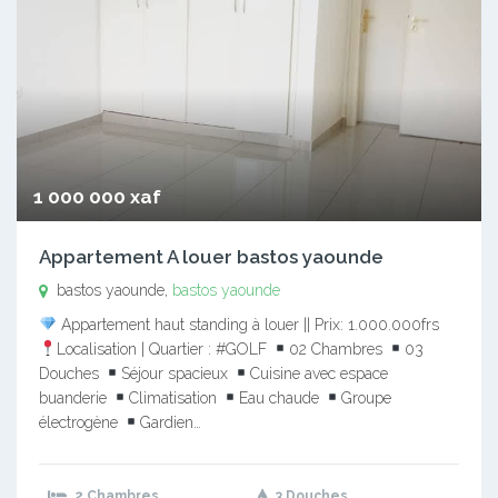
1 000 000 xaf
Appartement A louer bastos yaounde
bastos yaounde,
bastos yaounde
Appartement haut standing à louer || Prix: 1.000.000frs
Localisation | Quartier : #GOLF
02 Chambres
03
Douches
Séjour spacieux
Cuisine avec espace
buanderie
Climatisation
Eau chaude
Groupe
électrogène
Gardien…
2 Chambres
3 Douches