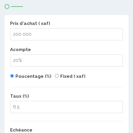
Prix d'achat ( xaf)
Acompte
Poucentage (%)
Fixed ( xaf)
Taux (%)
Echéance