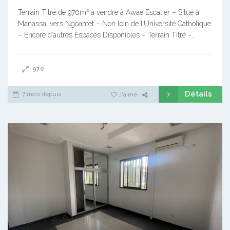
Terrain Titré de 970m² à vendre à Awae Escalier – Situé à
Manassa, vers Ngoantet – Non loin de l’Université Catholique
– Encore d’autres Espaces Disponibles – Terrain Titré –…
970
Détails
7 mois depuis
J'aime