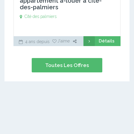
appartement a-louer à cite-
des-palmiers
Cité des palmiers
Détails
J'aime
4 ans depuis
Toutes Les Offres