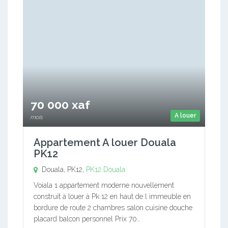
70 000 xaf
A louer
mois
Appartement A louer Douala
PK12
Douala, PK12,
PK12
Douala
Voiala 1 appartement moderne nouvellement
construit à louer à Pk 12 en haut de l immeuble en
bordure de route 2 chambres salon cuisine douche
placard balcon personnel Prix 70…