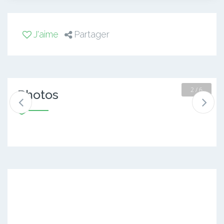
J'aime
Partager
2 / 6
Photos