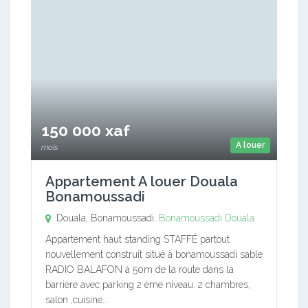
150 000 xaf
A louer
mois
Appartement A louer Douala
Bonamoussadi
Douala, Bonamoussadi,
Bonamoussadi
Douala
Appartement haut standing STAFFÉ partout
nouvellement construit situé à bonamoussadi sable
RADIO BALAFON à 50m de la route dans la
barrière avec parking 2 ème niveau. 2 chambres,
salon ,cuisine…