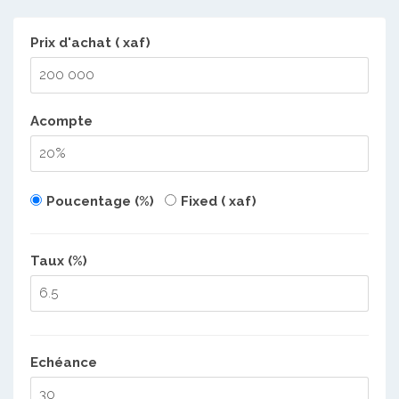
Prix d'achat ( xaf)
Acompte
Poucentage (%)
Fixed ( xaf)
Taux (%)
Echéance