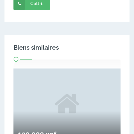
Call 1
Biens similaires
120 000 xaf