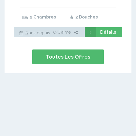
2 Chambres
2 Douches
Détails
J'aime
5 ans depuis
Toutes Les Offres