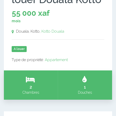
55 000 xaf
mois
Douala, Kotto,
Kotto
Douala
A louer
Type de propriété:
Appartement
2
1
Chambres
Douches