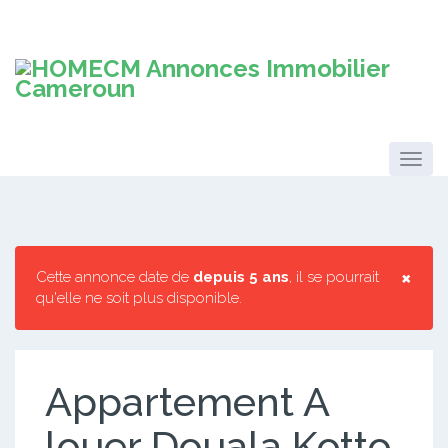
×
Cette annonce date de
depuis 5 ans
, il se pourrait
qu'elle ne soit plus disponible.
Appartement A
louer Douala Kotto