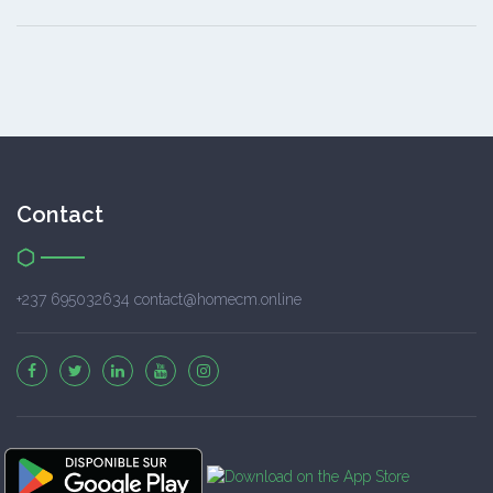
Contact
+237 695032634 contact@homecm.online