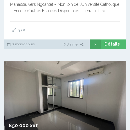
Manassa, vers Ngoantet – Non loin de l’Université Catholique
– Encore d’autres Espaces Disponibles – Terrain Titré –…
970
Détails
7 mois depuis
J'aime
850 000 xaf