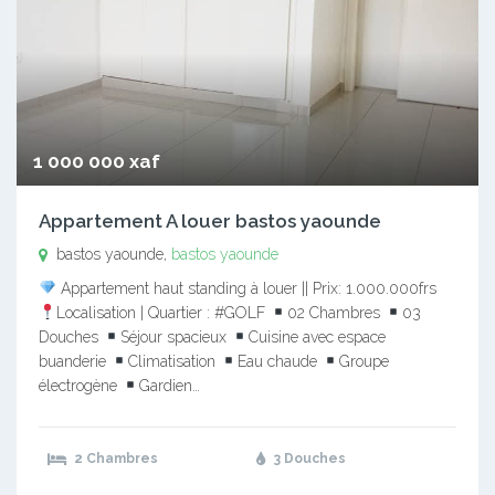
1 000 000 xaf
Appartement A louer bastos yaounde
bastos yaounde,
bastos yaounde
Appartement haut standing à louer || Prix: 1.000.000frs
Localisation | Quartier : #GOLF
02 Chambres
03
Douches
Séjour spacieux
Cuisine avec espace
buanderie
Climatisation
Eau chaude
Groupe
électrogène
Gardien…
2 Chambres
3 Douches