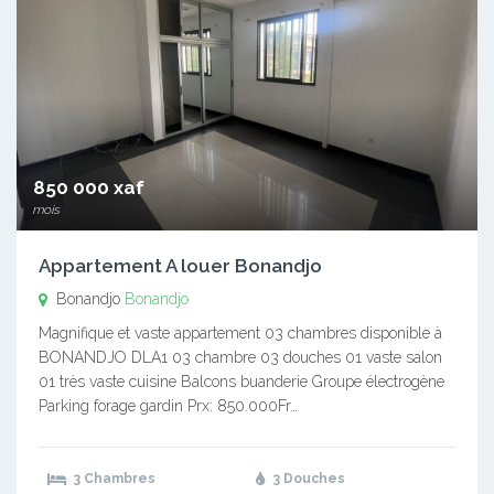
850 000 xaf
mois
Appartement A louer Bonandjo
Bonandjo
Bonandjo
Magnifique et vaste appartement 03 chambres disponible à
BONANDJO DLA1 03 chambre 03 douches 01 vaste salon
01 très vaste cuisine Balcons buanderie Groupe électrogène
Parking forage gardin Prx: 850.000Fr…
3 Chambres
3 Douches