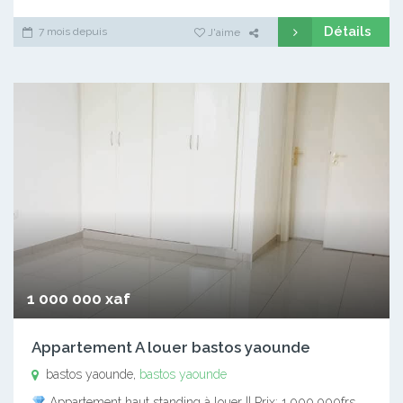
Détails
7 mois depuis
J'aime
1 000 000 xaf
Appartement A louer bastos yaounde
bastos yaounde,
bastos yaounde
Appartement haut standing à louer || Prix: 1.000.000frs