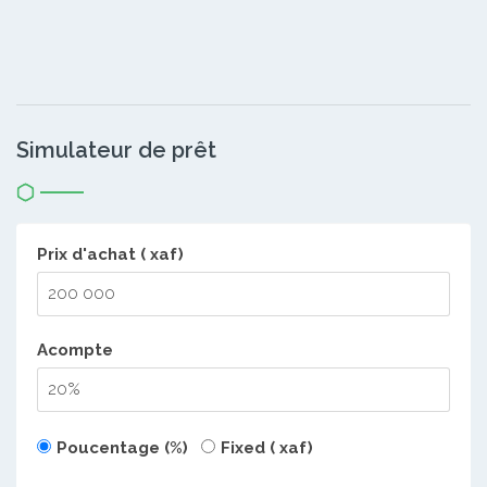
Simulateur de prêt
Prix d'achat ( xaf)
Acompte
Poucentage (%)
Fixed ( xaf)