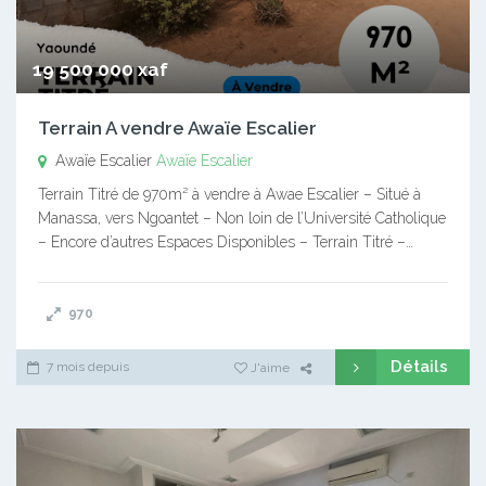
19 500 000 xaf
Terrain A vendre Awaïe Escalier
Awaïe Escalier
Awaïe Escalier
Terrain Titré de 970m² à vendre à Awae Escalier – Situé à
Manassa, vers Ngoantet – Non loin de l’Université Catholique
– Encore d’autres Espaces Disponibles – Terrain Titré –…
970
Détails
7 mois depuis
J'aime