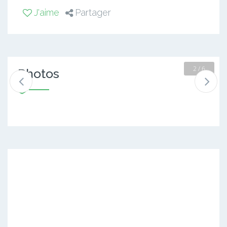
J'aime
Partager
2 / 6
Photos