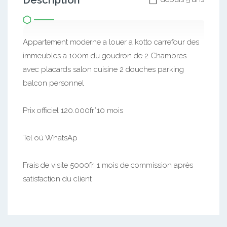
Description
Appartement moderne a louer a kotto carrefour des
immeubles a 100m du goudron de 2 Chambres
avec placards salon cuisine 2 douches parking
balcon personnel
Prix officiel 120.000fr*10 mois
Tel où WhatsAp
Frais de visite 5000fr. 1 mois de commission après
satisfaction du client