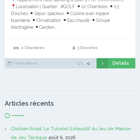
Localisation | Quartier : #GOLF
02 Chambres
03
Douches
Séjour spacieux
Cuisine avec espace
buanderie
Climatisation
Eau chaude
Groupe
électrogène
Gardien…
2 Chambres
3 Douches
Détails
7 mois depuis
1
Articles récents
Chicken Road: Le Tutoriel Exhaustif du Jeu de Maison
de Jeu Tactique
août 6, 2026