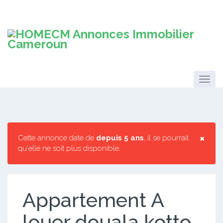
×
Cette annonce date de
depuis 5 ans
, il se pourrait
qu'elle ne soit plus disponible.
Appartement A
louer douala kotto