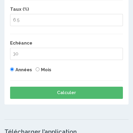
Taux (%)
Echéance
Années
Mois
Calculer
Télécharger l’application