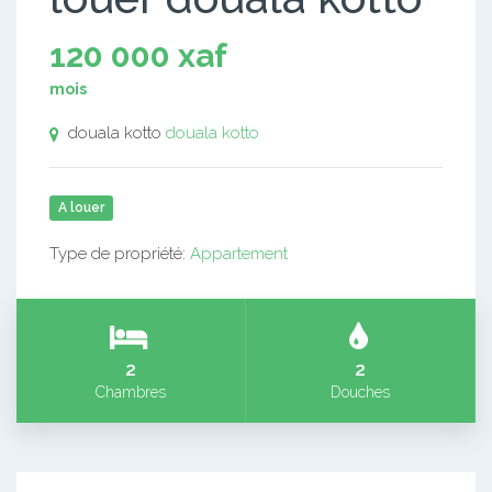
120 000 xaf
mois
douala kotto
douala kotto
A louer
Type de propriété:
Appartement
2
2
Chambres
Douches